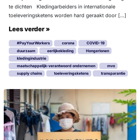
te dichten Kledingarbeiders in internationale
toeleveringsketens worden hard geraakt door […]
Lees verder »
#PayYourWorkers
corona
COVID-19
duurzaam
eerlijkekleding
Hongerlonen
kledingindustrie
maatschappelijk-verantwoord ondernemen
mvo
supply chains
toeleveringsketens
transparantie