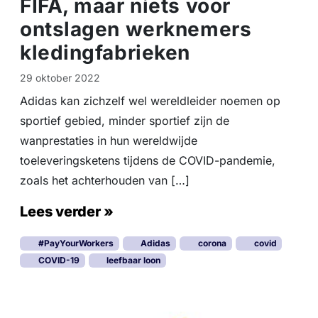
FIFA, maar niets voor
ontslagen werknemers
kledingfabrieken
29 oktober 2022
Adidas kan zichzelf wel wereldleider noemen op
sportief gebied, minder sportief zijn de
wanprestaties in hun wereldwijde
toeleveringsketens tijdens de COVID-pandemie,
zoals het achterhouden van […]
Lees verder »
#PayYourWorkers
Adidas
corona
covid
COVID-19
leefbaar loon