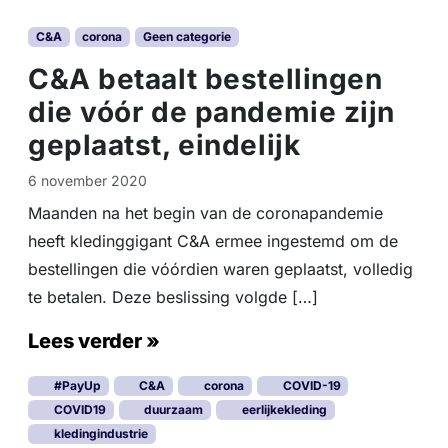
C&A
corona
Geen categorie
C&A betaalt bestellingen
die vóór de pandemie zijn
geplaatst, eindelijk
6 november 2020
Maanden na het begin van de coronapandemie
heeft kledinggigant C&A ermee ingestemd om de
bestellingen die vóórdien waren geplaatst, volledig
te betalen. Deze beslissing volgde […]
Lees verder »
#PayUp
C&A
corona
COVID-19
COVID19
duurzaam
eerlijkekleding
kledingindustrie