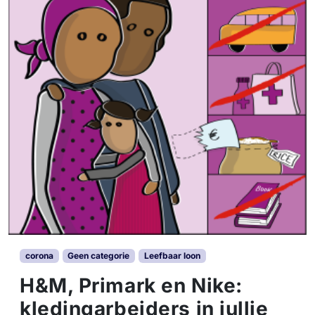
corona
Geen categorie
Leefbaar loon
H&M, Primark en Nike:
kledingarbeiders in jullie