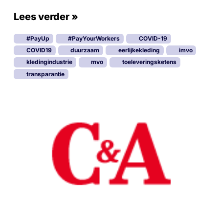
Lees verder »
#PayUp
#PayYourWorkers
COVID-19
COVID19
duurzaam
eerlijkekleding
imvo
kledingindustrie
mvo
toeleveringsketens
transparantie