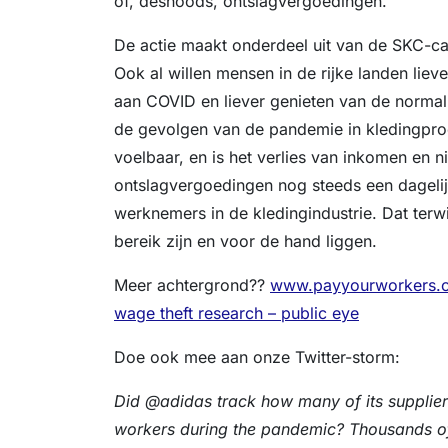
of, desnoods, ontslagvergoedingen.
De actie maakt onderdeel uit van de SKC-
Ook al willen mensen in de rijke landen liev
aan COVID en liever genieten van de normali
de gevolgen van de pandemie in kledingprod
voelbaar, en is het verlies van inkomen en ni
ontslagvergoedingen nog steeds een dagelijk
werknemers in de kledingindustrie. Dat terw
bereik zijn en voor de hand liggen.
Meer achtergrond??
www.payyourworkers.o
wage theft research – public eye
Doe ook mee aan onze Twitter-storm:
Did @adidas track how many of its supplier 
workers during the pandemic? Thousands o