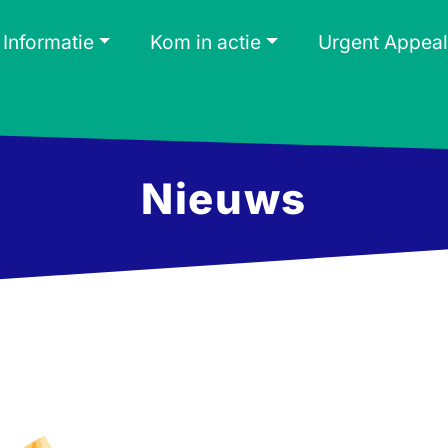
Informatie
Kom in actie
Urgent Appeal
Nieuws