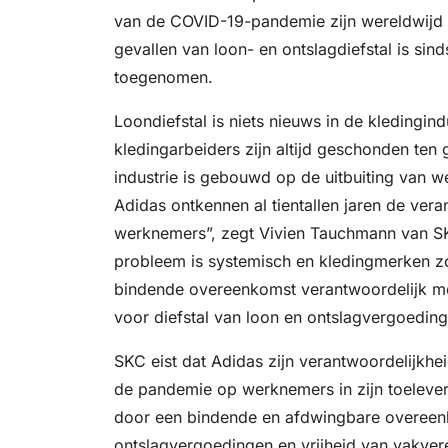
van de COVID-19-pandemie zijn wereldwijd 
gevallen van loon- en ontslagdiefstal is sin
toegenomen.
Loondiefstal is niets nieuws in de kledingind
kledingarbeiders zijn altijd geschonden ten 
industrie is gebouwd op de uitbuiting van w
Adidas ontkennen al tientallen jaren de ver
werknemers”, zegt Vivien Tauchmann van SK
probleem is systemisch en kledingmerken zo
bindende overeenkomst verantwoordelijk 
voor diefstal van loon en ontslagvergoeding
SKC eist dat Adidas zijn verantwoordelijkh
de pandemie op werknemers in zijn toelever
door een bindende en afdwingbare overeen
ontslagvergoedingen en vrijheid van vakveren