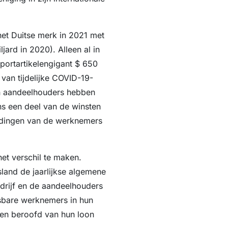
et Duitse merk in 2021 met
jard in 2020). Alleen al in
portartikelengigant $ 650
 van tijdelijke COVID-19-
jn aandeelhouders hebben
s een deel van de winsten
edingen van de werknemers
et verschil te maken.
land de jaarlijkse algemene
drijf en de aandeelhouders
sbare werknemers in hun
en beroofd van hun loon