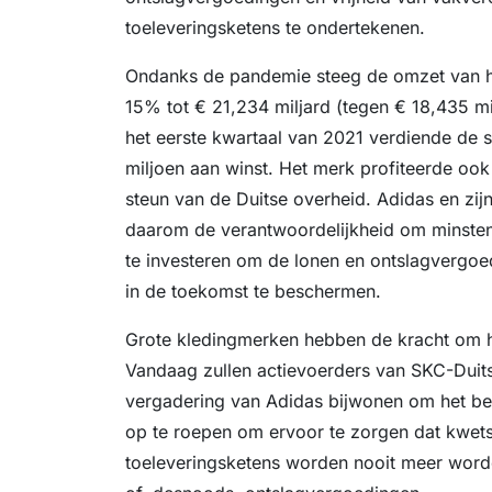
toeleveringsketens te ondertekenen.
Ondanks de pandemie steeg de omzet van h
15% tot € 21,234 miljard (tegen € 18,435 mil
het eerste kwartaal van 2021 verdiende de s
miljoen aan winst. Het merk profiteerde ook
steun van de Duitse overheid. Adidas en zi
daarom de verantwoordelijkheid om minsten
te investeren om de lonen en ontslagvergo
in de toekomst te beschermen.
Grote kledingmerken hebben de kracht om h
Vandaag zullen actievoerders van SKC-Duits
vergadering van Adidas bijwonen om het be
op te roepen om ervoor te zorgen dat kwet
toeleveringsketens worden nooit meer word