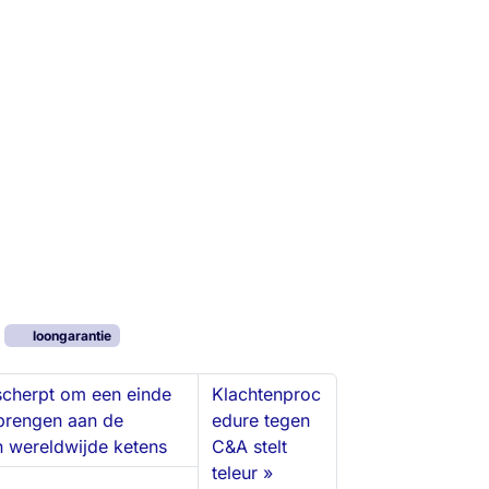
loongarantie
cherpt om een einde
Klachtenproc
ebrengen aan de
edure tegen
in wereldwijde ketens
C&A stelt
teleur