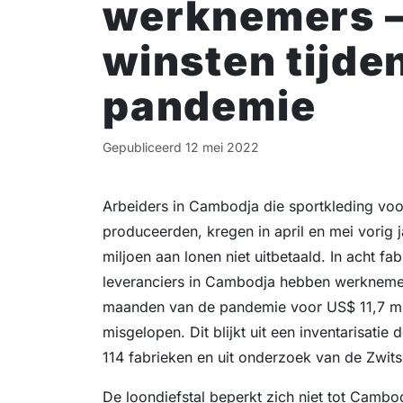
werknemers –
winsten tijde
pandemie
Gepubliceerd
12 mei 2022
Arbeiders in Cambodja die sportkleding vo
produceerden, kregen in april en mei vorig
miljoen aan lonen niet uitbetaald. In acht fa
leveranciers in Cambodja hebben werknemers
maanden van de pandemie voor US$ 11,7 mi
misgelopen. Dit blijkt uit een inventarisatie
114 fabrieken en uit onderzoek van de Zwit
De loondiefstal beperkt zich niet tot Cambo