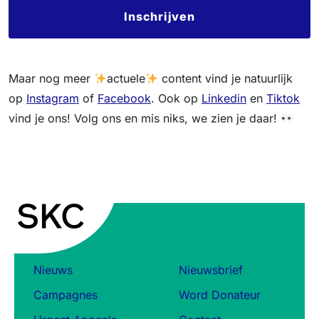
Maar nog meer
actuele
content vind je natuurlijk
op
Instagram
of
Facebook
. Ook op
Linkedin
en
Tiktok
vind je ons! Volg ons en mis niks, we zien je daar!
Nieuws
Nieuwsbrief
Campagnes
Word Donateur