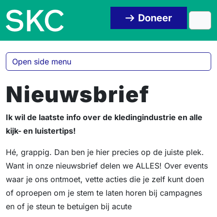
Skip to content
Skip to footer
Doneer
Men
Open side menu
Nieuwsbrief
Ik wil de laatste info over de kledingindustrie en alle
kijk- en luistertips!
Hé, grappig. Dan ben je hier precies op de juiste plek.
Want in onze nieuwsbrief delen we ALLES! Over events
waar je ons ontmoet, vette acties die je zelf kunt doen
of oproepen om je stem te laten horen bij campagnes
en of je steun te betuigen bij acute