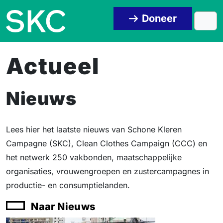
Skip to content
Skip to footer
Doneer
Men
Actueel
Nieuws
Lees hier het laatste nieuws van Schone Kleren
Campagne (SKC), Clean Clothes Campaign (CCC) en
het netwerk 250 vakbonden, maatschappelijke
organisaties, vrouwengroepen en zustercampagnes in
productie- en consumptielanden.
Naar Nieuws