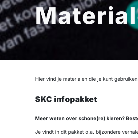
Materia
Hier vind je materialen die je kunt gebruike
SKC infopakket
Meer weten over schone(re) kleren? Beste
Je vindt in dit pakket o.a. bijzondere verhal