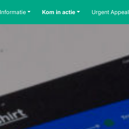
Informatie
Kom in actie
Urgent Appeal