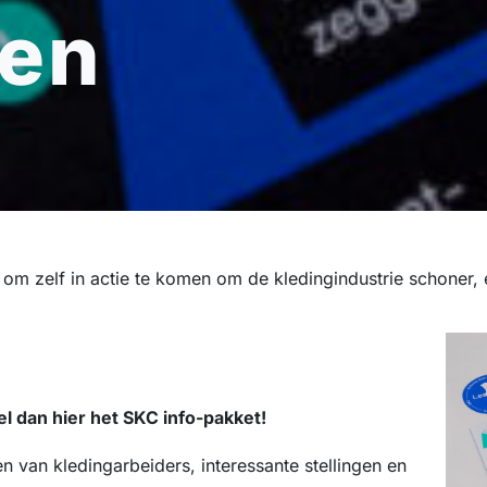
len
n om zelf in actie te komen om de kledingindustrie schoner,
l dan hier het SKC info-pakket!
en van kledingarbeiders, interessante stellingen en