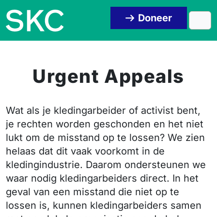
Skip to content
Skip to footer
Doneer
Men
Urgent Appeals
Wat als je kledingarbeider of activist bent,
je rechten worden geschonden en het niet
lukt om de misstand op te lossen? We zien
helaas dat dit vaak voorkomt in de
kledingindustrie. Daarom ondersteunen we
waar nodig kledingarbeiders direct. In het
geval van een misstand die niet op te
lossen is, kunnen kledingarbeiders samen