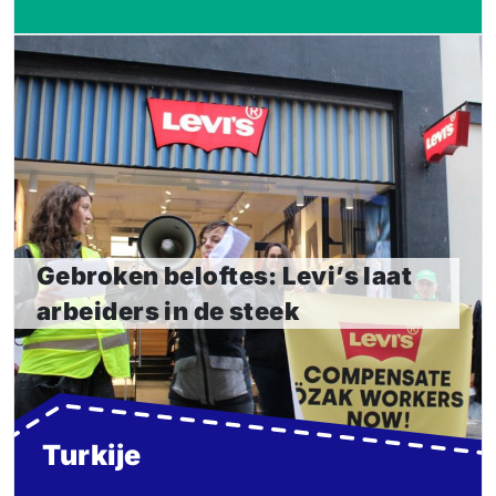
Gebroken beloftes: Levi’s laat
arbeiders in de steek
Gebroken beloftes: Levi’s weigert onterecht ontslagen
arbeiders in Turkije recht te doen.
Lees meer
Gebroken beloftes: Levi’s laat
arbeiders in de steek
Turkije