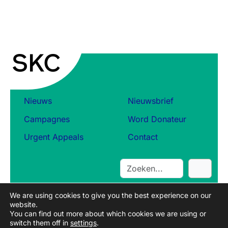
Nieuws
Nieuwsbrief
Campagnes
Word Donateur
Urgent Appeals
Contact
S
e
a
We are using cookies to give you the best experience on our
r
website.
c
You can find out more about which cookies we are using or
switch them off in
settings
.
h