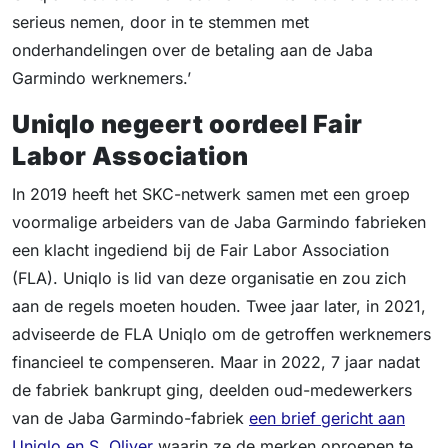
serieus nemen, door in te stemmen met
onderhandelingen over de betaling aan de Jaba
Garmindo werknemers.’
Uniqlo negeert oordeel Fair
Labor Association
In 2019 heeft het SKC-netwerk samen met een groep
voormalige arbeiders van de Jaba Garmindo fabrieken
een klacht ingediend bij de Fair Labor Association
(FLA). Uniqlo is lid van deze organisatie en zou zich
aan de regels moeten houden. Twee jaar later, in 2021,
adviseerde de FLA Uniqlo om de getroffen werknemers
financieel te compenseren. Maar in 2022, 7 jaar nadat
de fabriek bankrupt ging, deelden oud-medewerkers
van de Jaba Garmindo-fabriek
een brief gericht aan
Uniqlo en S. Oliver
waarin ze de merken oproepen te