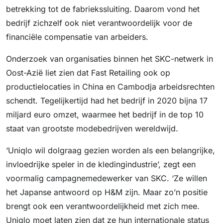
betrekking tot de fabriekssluiting. Daarom vond het
bedrijf zichzelf ook niet verantwoordelijk voor de
financiële compensatie van arbeiders.
Onderzoek van organisaties binnen het SKC-netwerk in
Oost-Azië liet zien dat Fast Retailing ook op
productielocaties in China en Cambodja arbeidsrechten
schendt. Tegelijkertijd had het bedrijf in 2020 bijna 17
miljard euro omzet, waarmee het bedrijf in de top 10
staat van grootste modebedrijven wereldwijd.
‘Uniqlo wil dolgraag gezien worden als een belangrijke,
invloedrijke speler in de kledingindustrie’, zegt een
voormalig campagnemedewerker van SKC. ‘Ze willen
het Japanse antwoord op H&M zijn. Maar zo’n positie
brengt ook een verantwoordelijkheid met zich mee.
Uniqlo moet laten zien dat ze hun internationale status