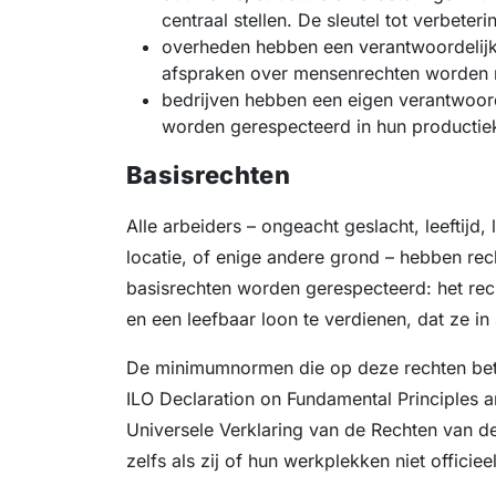
centraal stellen. De sleutel tot verbeterin
overheden hebben een verantwoordelijkh
afspraken over mensenrechten worden 
bedrijven hebben een eigen verantwoor
worden gerespecteerd in hun productie
Basisrechten
Alle arbeiders – ongeacht geslacht, leeftijd,
locatie, of enige andere grond – hebben re
basisrechten worden gerespecteerd: het rec
en een leefbaar loon te verdienen, dat ze in 
De minimumnormen die op deze rechten betr
ILO Declaration on Fundamental Principles a
Universele Verklaring van de Rechten van d
zelfs als zij of hun werkplekken niet offici