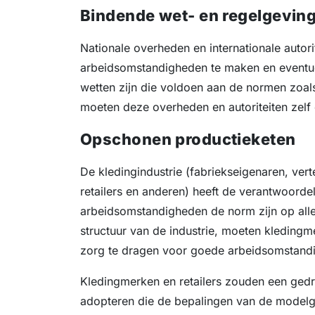
Bindende wet- en regelgevin
Nationale overheden en internationale autori
arbeidsomstandigheden te maken en eventue
wetten zijn die voldoen aan de normen zoals
moeten deze overheden en autoriteiten zelf
Opschonen productieketen
De kledingindustrie (fabriekseigenaren, ve
retailers en anderen) heeft de verantwoorde
arbeidsomstandigheden de norm zijn op alle 
structuur van de industrie, moeten kleding
zorg te dragen voor goede arbeidsomstand
Kledingmerken en retailers zouden een ge
adopteren die de bepalingen van de model