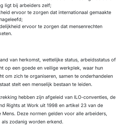
g ligt bij arbeiders zelf;
eid ervoor te zorgen dat internationaal gemaakte
nageleefd;
delijkheid ervoor te zorgen dat mensenrechten
keten.
 land van herkomst, wettelijke status, arbeidsstatus of
cht op een goede en veilige werkplek, waar hun
ht om zich te organiseren, samen te onderhandelen
staat stelt een menselijk bestaan te leiden.
ekking hebben zijn afgeleid van ILO-conventies, de
nd Rights at Work uit 1998 en artikel 23 van de
e Mens. Deze normen gelden voor alle arbeiders,
eel als zodanig worden erkend.