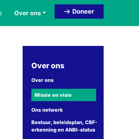
Doneer
s
Over ons
Over ons
Over ons
Missie en visie
Ons netwerk
Bestuur, beleidsplan, CBF-
erkenning en ANBI-status