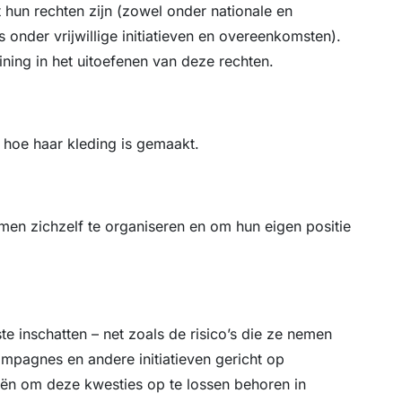
hun rechten zijn (zowel onder nationale en
 onder vrijwillige initiatieven en overeenkomsten).
ining in het uitoefenen van deze rechten.
n hoe haar kleding is gemaakt.
emen zichzelf te organiseren en om hun eigen positie
e inschatten – net zoals de risico’s die ze nemen
mpagnes en andere initiatieven gericht op
eën om deze kwesties op te lossen behoren in