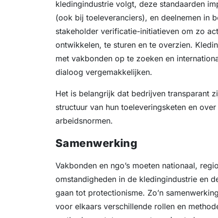
kledingindustrie volgt, deze standaarden i
(ook bij toeleveranciers), en deelnemen in b
stakeholder verificatie-initiatieven om zo ac
ontwikkelen, te sturen en te overzien. Kled
met vakbonden op te zoeken en internation
dialoog vergemakkelijken.
Het is belangrijk dat bedrijven transparant
structuur van hun toeleveringsketen en over
arbeidsnormen.
Samenwerking
Vakbonden en ngo’s moeten nationaal, regi
omstandigheden in de kledingindustrie en de
gaan tot protectionisme. Zo’n samenwerking
voor elkaars verschillende rollen en method