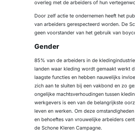
overleg met de arbeiders of hun vertegenwo
Door zelf actie te ondernemen heeft het pub
van arbeiders gerespecteerd worden. De Sc
geen voorstander van het gebruik van boyco
Gender
85% van de arbeiders in de kledingindustrie
landen waar kleding wordt gemaakt werkt d
laagste functies en hebben nauwelijks invlo
zich aan te sluiten bij een vakbond en zo g
ongelijke machtsverhoudingen tussen kledin
werkgevers is een van de belangrijkste oor
leven en werken. Om deze omstandigheden str
en behoeftes van vrouwelijke arbeiders cent
de Schone Kleren Campagne.