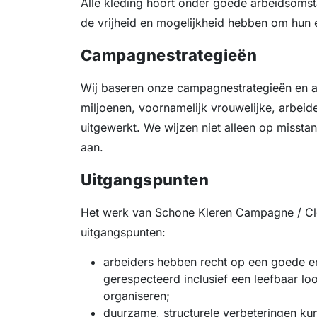
Alle kleding hoort onder goede arbeidsoms
de vrijheid en mogelijkheid hebben om hun e
Campagnestrategieën
Wij baseren onze campagnestrategieën en ac
miljoenen, voornamelijk vrouwelijke, arbei
uitgewerkt. We wijzen niet alleen op misst
aan.
Uitgangspunten
Het werk van Schone Kleren Campagne / Cl
uitgangspunten:
arbeiders hebben recht op een goede e
gerespecteerd inclusief een leefbaar lo
organiseren;
duurzame, structurele verbeteringen ku