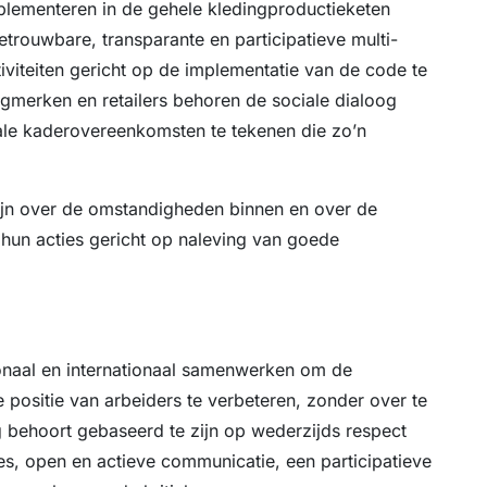
mplementeren in de gehele kledingproductieketen
etrouwbare, transparante en participatieve multi-
tiviteiten gericht op de implementatie van de code te
ingmerken en retailers behoren de sociale dialoog
ale kaderovereenkomsten te tekenen die zo’n
 zijn over de omstandigheden binnen en over de
 hun acties gericht op naleving van goede
onaal en internationaal samenwerken om de
 positie van arbeiders te verbeteren, zonder over te
 behoort gebaseerd te zijn op wederzijds respect
es, open en actieve communicatie, een participatieve