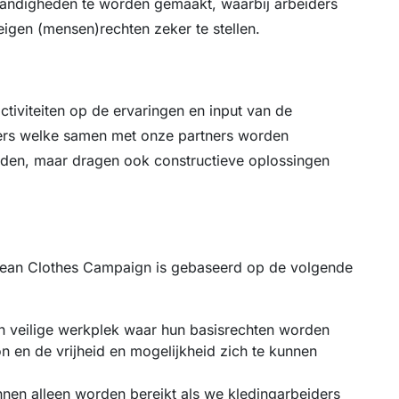
tandigheden te worden gemaakt, waarbij arbeiders
igen (mensen)rechten zeker te stellen.
tiviteiten op de ervaringen en input van de
ders welke samen met onze partners worden
anden, maar dragen ook constructieve oplossingen
ean Clothes Campaign is gebaseerd op de volgende
n veilige werkplek waar hun basisrechten worden
on en de vrijheid en mogelijkheid zich te kunnen
nnen alleen worden bereikt als we kledingarbeiders