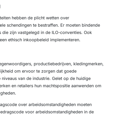
g
teiten hebben de plicht wetten over
le schendingen te bestraffen. Er moeten bindende
 die zijn vastgelegd in de ILO-conventies. Ook
 een ethisch inkoopbeleid implementeren.
rtegenwoordigers, productiebedrijven, kledingmerken,
lijkheid om ervoor te zorgen dat goede
niveaus van de industrie. Gelet op de huidige
merken en retailers hun machtspositie aanwenden om
igheden.
dragscode over arbeidsomstandigheden moeten
gedragscode voor arbeidsomstandigheden in de