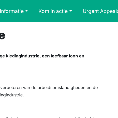
Informatie
Kom in actie
Urgent Appeal
e
ige kledingindustrie, een leefbaar loon en
 verbeteren van de arbeidsomstandigheden en de
ingindustrie.