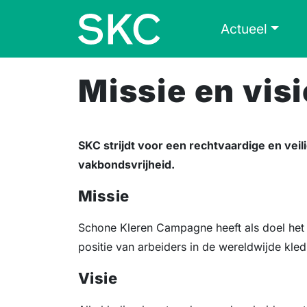
Skip to content
Skip to footer
Actueel
Missie en visi
SKC strijdt voor een rechtvaardige en veil
vakbondsvrijheid.
Missie
Schone Kleren Campagne heeft als doel het
positie van arbeiders in de wereldwijde kled
Visie