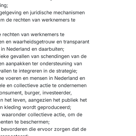
ing;
gelgeving en juridische mechanismen
 om de rechten van werknemers te
e rechten van werknemers te
pen en waarheidsgetrouw en transparant
n Nederland en daarbuiten;
eke gevallen van schendingen van de
en aanpakken ter ondersteuning van
llen te integreren in de strategie;
e voeren en mensen in Nederland en
le en collectieve actie te ondernemen
onsument, burger, investeerder,
 het leven, aangezien het publiek het
un kleding wordt geproduceerd;
 waaronder collectieve actie, om de
enten te beschermen;
 bevorderen die ervoor zorgen dat de