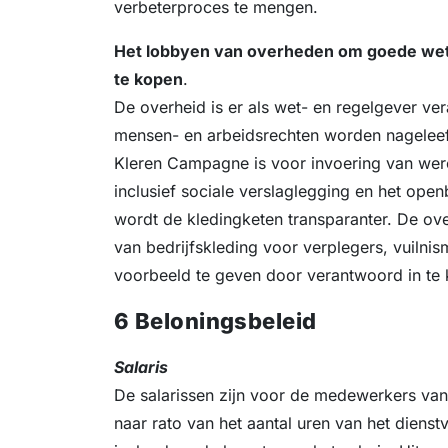
verbeterproces te mengen.
Het lobbyen van overheden om goede wetg
te kopen
.
De overheid is er als wet- en regelgever ver
mensen- en arbeidsrechten worden nagelee
Kleren Campagne is voor invoering van werel
inclusief sociale verslaglegging en het ope
wordt de kledingketen transparanter. De ove
van bedrijfskleding voor verplegers, vuilni
voorbeeld te geven door verantwoord in te
6 Beloningsbeleid
Salaris
De salarissen zijn voor de medewerkers va
naar rato van het aantal uren van het dienstv