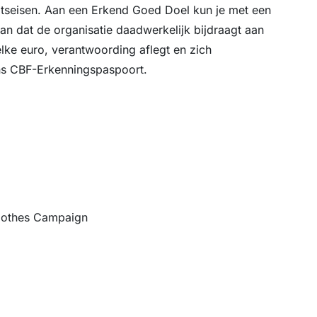
itseisen. Aan een Erkend Goed Doel kun je met een
aan dat de organisatie daadwerkelijk bijdraagt aan
lke euro, verantwoording aflegt en zich
s CBF-Erkenningspaspoort.
lothes Campaign