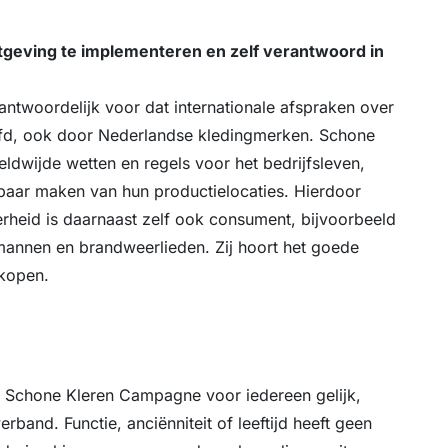
eving te implementeren en zelf verantwoord in
antwoordelijk voor dat internationale afspraken over
fd, ook door Nederlandse kledingmerken. Schone
dwijde wetten en regels voor het bedrijfsleven,
nbaar maken van hun productielocaties. Hierdoor
rheid is daarnaast zelf ook consument, bijvoorbeeld
smannen en brandweerlieden. Zij hoort het goede
 kopen.
n Schone Kleren Campagne voor iedereen gelijk,
erband. Functie, anciënniteit of leeftijd heeft geen