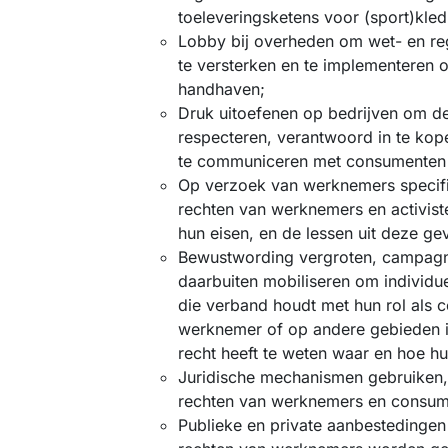
toeleveringsketens voor (sport)kled
Lobby bij overheden om wet- en re
te versterken en te implementeren
handhaven;
Druk uitoefenen op bedrijven om d
respecteren, verantwoord in te ko
te communiceren met consumenten i
Op verzoek van werknemers specifi
rechten van werknemers en activist
hun eisen, en de lessen uit deze geva
Bewustwording vergroten, campagn
daarbuiten mobiliseren om individue
die verband houdt met hun rol als c
werknemer of op andere gebieden in
recht heeft te weten waar en hoe h
Juridische mechanismen gebruiken,
rechten van werknemers en consum
Publieke en private aanbestedingen