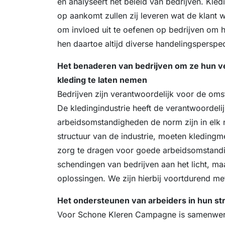
en analyseert het beleid van bedrijven. Kledi
op aankomt zullen zij leveren wat de klan
om invloed uit te oefenen op bedrijven om 
hen daartoe altijd diverse handelingsperspe
Het benaderen van bedrijven om ze hun ve
kleding te laten nemen
Bedrijven zijn verantwoordelijk voor de o
De kledingindustrie heeft de verantwoordel
arbeidsomstandigheden de norm zijn in elk n
structuur van de industrie, moeten kleding
zorg te dragen voor goede arbeidsomstand
schendingen van bedrijven aan het licht, ma
oplossingen. We zijn hierbij voortdurend me
Het ondersteunen van arbeiders in hun str
Voor Schone Kleren Campagne is samenwerki