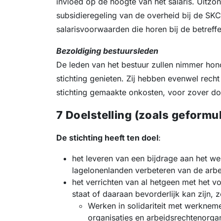
invloed op de hoogte van het salaris. Uitz
subsidieregeling van de overheid bij de SKC 
salarisvoorwaarden die horen bij de betreff
Bezoldiging bestuursleden
De leden van het bestuur zullen nimmer hon
stichting genieten. Zij hebben evenwel rech
stichting gemaakte onkosten, voor zover d
7 Doelstelling (zoals geformu
De stichting heeft ten doel
:
het leveren van een bijdrage aan het 
lagelonenlanden verbeteren van de arbe
het verrichten van al hetgeen met het v
staat of daaraan bevorderlijk kan zijn, z
Werken in solidariteit met werknem
organisaties en arbeidsrechtenorgan