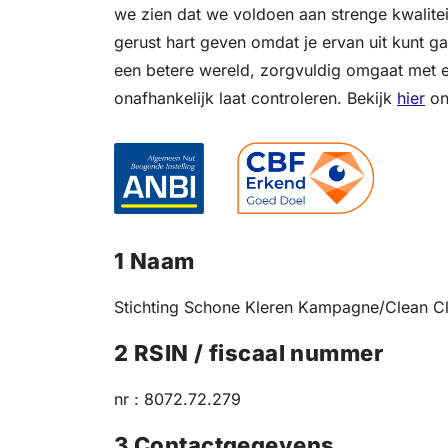
we zien dat we voldoen aan strenge kwalite
gerust hart geven omdat je ervan uit kunt g
een betere wereld, zorgvuldig omgaat met e
onafhankelijk laat controleren. Bekijk
hier
on
1 Naam
Stichting Schone Kleren Kampagne/Clean C
2 RSIN / fiscaal nummer
nr : 8072.72.279
3 Contactgegevens