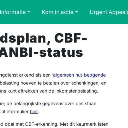
Informatie
Kom in actie
Urgent Appeal
idsplan, CBF-
 ANBI-status
gdienst erkend als een ‘
algemeen nut-beogende
 belasting hoeven te betalen over schenkingen, en
ons kunt aftrekken van de inkomstenbelasting.
ie; de belangrijkste gegevens over ons staan
catieformulier
hier
.
 doel met CBF-erkenning. Met dit keurmerk laten