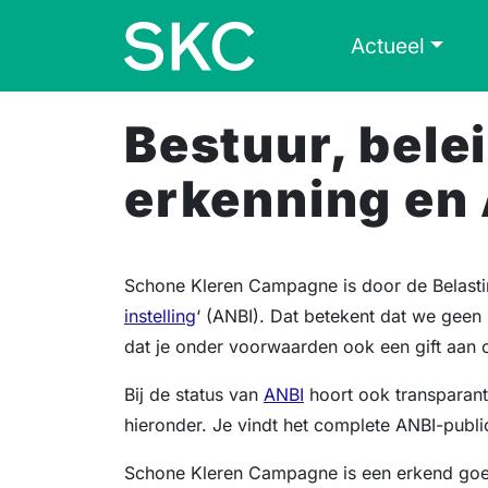
Skip to content
Skip to footer
Actueel
Bestuur, bele
erkenning en
Schone Kleren Campagne is door de Belastin
instelling
‘ (ANBI). Dat betekent dat we geen
dat je onder voorwaarden ook een gift aan 
Bij de status van
ANBI
hoort ook transparant
hieronder. Je vindt het complete ANBI-publi
Schone Kleren Campagne is een erkend goed