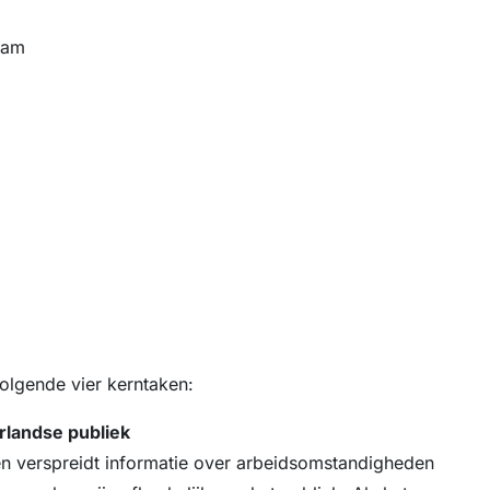
dam
olgende vier kerntaken:
rlandse publiek
 verspreidt informatie over arbeidsomstandigheden