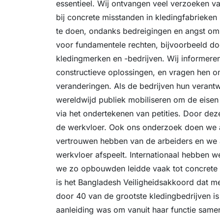
essentieel. Wij ontvangen veel verzoeken va
bij concrete misstanden in kledingfabrieken
te doen, ondanks bedreigingen en angst om h
voor fundamentele rechten, bijvoorbeeld do
kledingmerken en -bedrijven. Wij informere
constructieve oplossingen, en vragen hen o
veranderingen. Als de bedrijven hun verant
wereldwijd publiek mobiliseren om de eisen v
via het ondertekenen van petities. Door dez
de werkvloer. Ook ons onderzoek doen we al
vertrouwen hebben van de arbeiders en we a
werkvloer afspeelt. Internationaal hebben
we zo opbouwden leidde vaak tot concrete 
is het Bangladesh Veiligheidsakkoord dat 
door 40 van de grootste kledingbedrijven i
aanleiding was om vanuit haar functie same