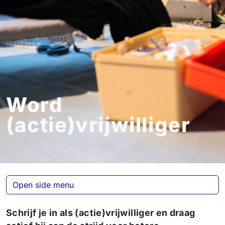
Word
(actie)vrijwilliger
Open side menu
Schrijf je in als (actie)vrijwilliger en draag