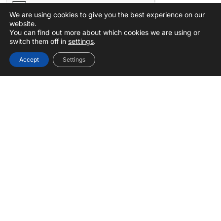
We are using cookies to give you the best experience on our
website.
You can find out more about which cookies we are using or
switch them off in
settings
.
Versturen
Accept
Settings