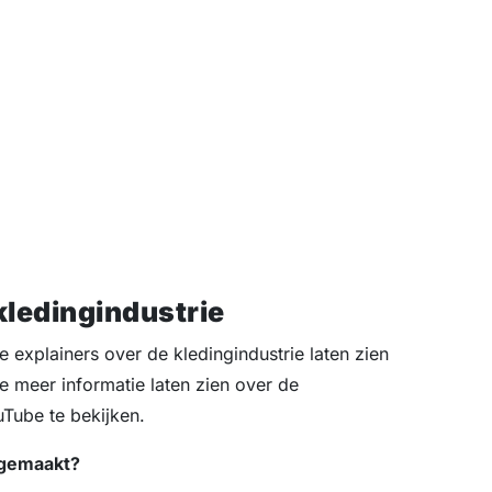
kledingindustrie
te explainers over de kledingindustrie laten zien
e meer informatie laten zien over de
uTube te bekijken.
t gemaakt?