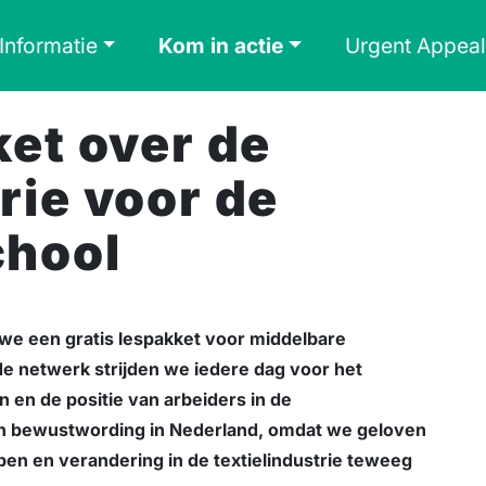
Informatie
Kom in actie
Urgent Appeal
ket over de
rie voor de
chool
e een gratis lespakket voor middelbare
e netwerk strijden we iedere dag voor het
en de positie van arbeiders in de
an bewustwording in Nederland, omdat we geloven
n en verandering in de textielindustrie teweeg