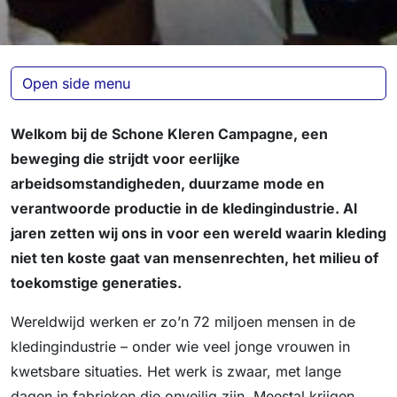
Open side menu
Welkom bij de Schone Kleren Campagne, een
beweging die strijdt voor eerlijke
arbeidsomstandigheden, duurzame mode en
verantwoorde productie in de kledingindustrie. Al
jaren zetten wij ons in voor een wereld waarin kleding
niet ten koste gaat van mensenrechten, het milieu of
toekomstige generaties.
Wereldwijd werken er zo’n 72 miljoen mensen in de
kledingindustrie – onder wie veel jonge vrouwen in
kwetsbare situaties. Het werk is zwaar, met lange
dagen in fabrieken die onveilig zijn. Meestal krijgen