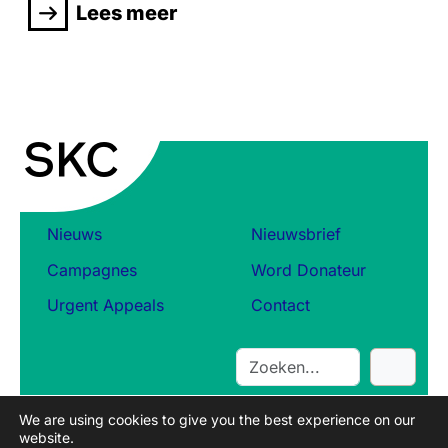
Lees meer
Nieuws
Nieuwsbrief
Campagnes
Word Donateur
Urgent Appeals
Contact
S
e
a
We are using cookies to give you the best experience on our
r
website.