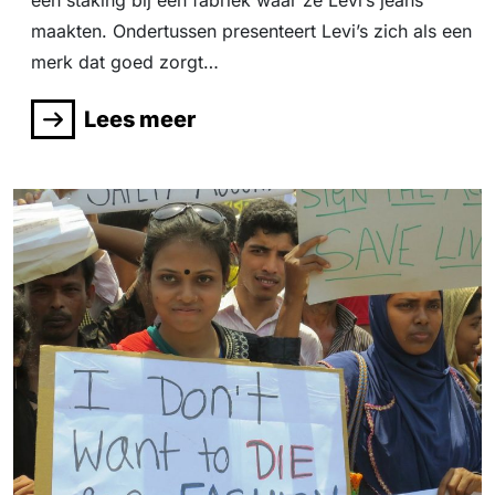
een staking bij een fabriek waar ze Levi’s jeans
maakten. Ondertussen presenteert Levi’s zich als een
merk dat goed zorgt…
Lees meer