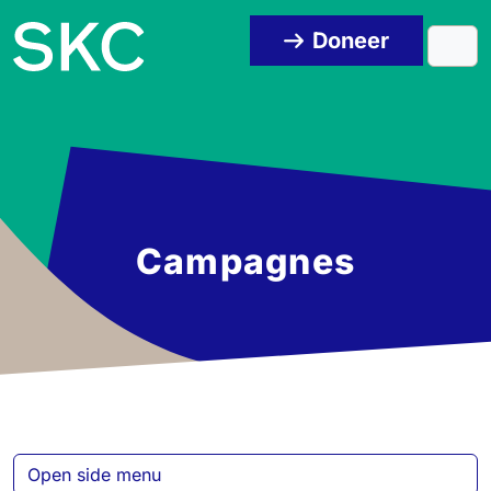
Skip to content
Skip to footer
Doneer
Men
Campagnes
Open side menu