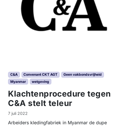
C&A
Convenant CKT AGT
Geen vakbondsvrijheid
Myanmar
wetgeving
Klachtenprocedure tegen
C&A stelt teleur
7 juli 2022
Arbeiders kledingfabriek in Myanmar de dupe