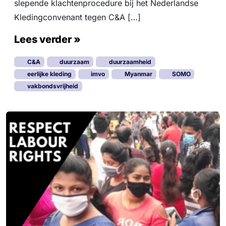
slepende klachtenprocedure bij het Nederlandse
Kledingconvenant tegen C&A […]
Lees verder »
C&A
duurzaam
duurzaamheid
eerlijke kleding
imvo
Myanmar
SOMO
vakbondsvrijheid