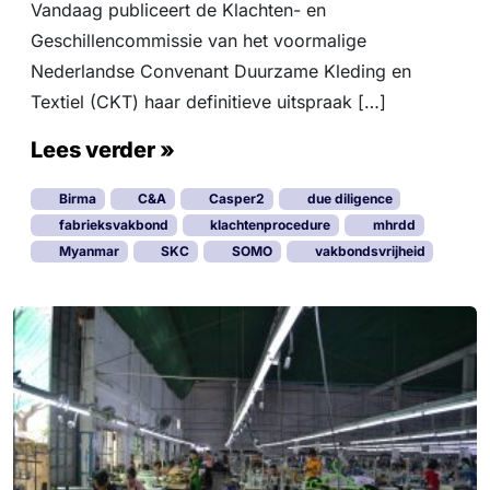
Vandaag publiceert de Klachten- en
Geschillencommissie van het voormalige
Nederlandse Convenant Duurzame Kleding en
Textiel (CKT) haar definitieve uitspraak […]
Lees verder »
Birma
C&A
Casper2
due diligence
fabrieksvakbond
klachtenprocedure
mhrdd
Myanmar
SKC
SOMO
vakbondsvrijheid