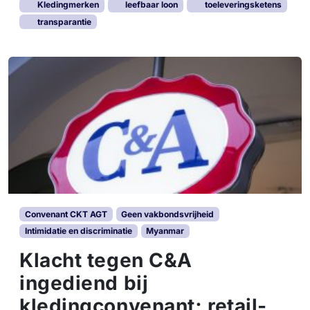
Kledingmerken
leefbaar loon
toeleveringsketens
transparantie
Convenant CKT AGT
Geen vakbondsvrijheid
Intimidatie en discriminatie
Myanmar
Klacht tegen C&A
ingediend bij
kledingconvenant; retail-