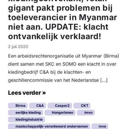
gigant pakt problemen bij
toeleverancier in Myanmar
niet aan. UPDATE: klacht
ontvankelijk verklaard!
2 juli 2020
Een arbeidsrechtenorganisatie uit Myanmar (Birma)
dient samen met SKC en SOMO een klacht in over
kledingbedrijf C&A bij de klachten- en
geschillencommissie van het Nederlandse […]
Lees verder »
Birma
C&A
Casper2
CKT
eerlijke kleding
Hongerlonen
imvo
kledingindustrie
maatschappelijk-verantwoord ondernemen
mvo