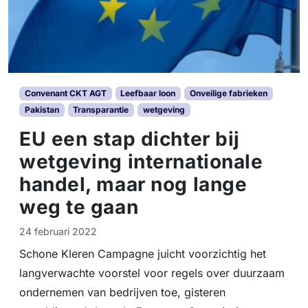
Convenant CKT AGT
Leefbaar loon
Onveilige fabrieken
Pakistan
Transparantie
wetgeving
EU een stap dichter bij
wetgeving internationale
handel, maar nog lange
weg te gaan
24 februari 2022
Schone Kleren Campagne juicht voorzichtig het
langverwachte voorstel voor regels over duurzaam
ondernemen van bedrijven toe, gisteren