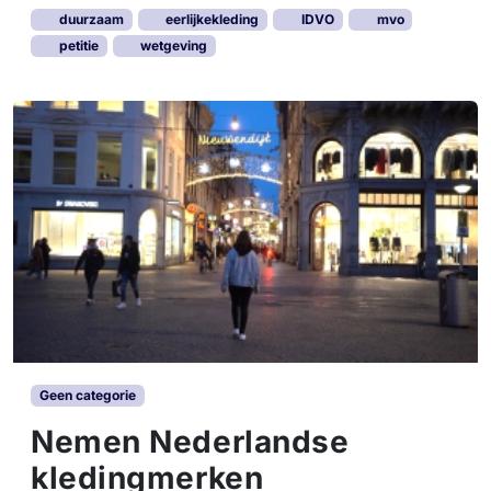
duurzaam
eerlijkekleding
IDVO
mvo
petitie
wetgeving
Geen categorie
Nemen Nederlandse
kledingmerken