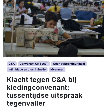
C&A
Convenant CKT AGT
Geen vakbondsvrijheid
Intimidatie en discriminatie
Myanmar
Klacht tegen C&A bij
kledingconvenant:
tussentijdse uitspraak
tegenvaller