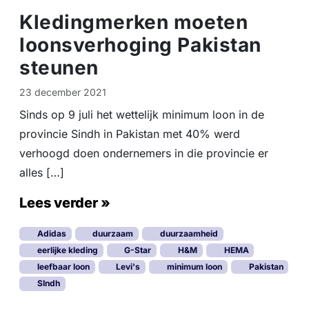
Kledingmerken moeten
loonsverhoging Pakistan
steunen
23 december 2021
Sinds op 9 juli het wettelijk minimum loon in de
provincie Sindh in Pakistan met 40% werd
verhoogd doen ondernemers in die provincie er
alles […]
Lees verder »
Adidas
duurzaam
duurzaamheid
eerlijke kleding
G-Star
H&M
HEMA
leefbaar loon
Levi's
minimum loon
Pakistan
SIndh