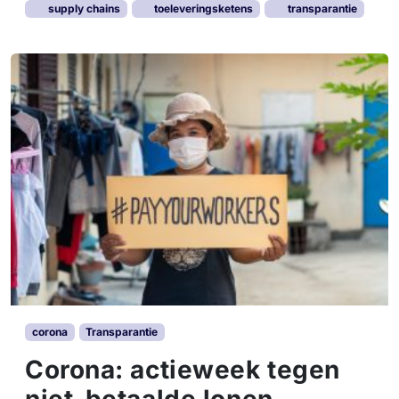
supply chains
toeleveringsketens
transparantie
corona
Transparantie
Corona: actieweek tegen