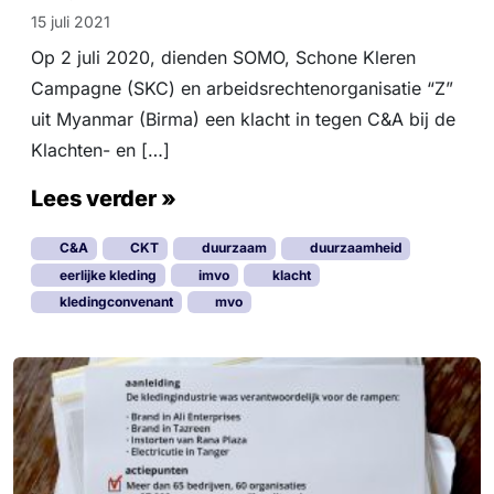
15 juli 2021
Op 2 juli 2020, dienden SOMO, Schone Kleren
Campagne (SKC) en arbeidsrechtenorganisatie “Z”
uit Myanmar (Birma) een klacht in tegen C&A bij de
Klachten- en […]
Lees verder »
C&A
CKT
duurzaam
duurzaamheid
eerlijke kleding
imvo
klacht
kledingconvenant
mvo