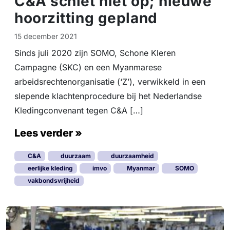
C&A schiet niet op; nieuwe
hoorzitting gepland
15 december 2021
Sinds juli 2020 zijn SOMO, Schone Kleren
Campagne (SKC) en een Myanmarese
arbeidsrechtenorganisatie (‘Z’), verwikkeld in een
slepende klachtenprocedure bij het Nederlandse
Kledingconvenant tegen C&A […]
Lees verder »
C&A
duurzaam
duurzaamheid
eerlijke kleding
imvo
Myanmar
SOMO
vakbondsvrijheid