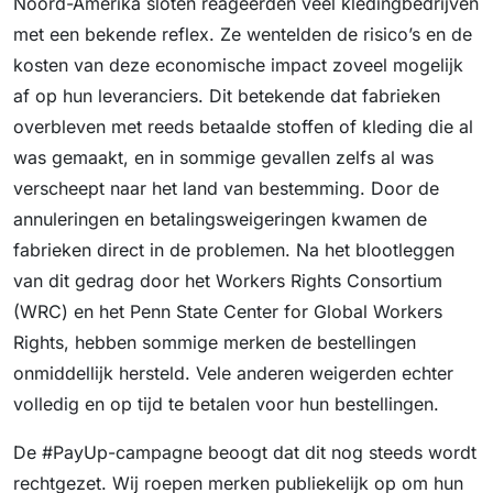
Noord-Amerika sloten reageerden veel kledingbedrijven
met een bekende reflex. Ze wentelden de risico’s en de
kosten van deze economische impact zoveel mogelijk
af op hun leveranciers. Dit betekende dat fabrieken
overbleven met reeds betaalde stoffen of kleding die al
was gemaakt, en in sommige gevallen zelfs al was
verscheept naar het land van bestemming. Door de
annuleringen en betalingsweigeringen kwamen de
fabrieken direct in de problemen. Na het blootleggen
van dit gedrag door het Workers Rights Consortium
(WRC) en het Penn State Center for Global Workers
Rights, hebben sommige merken de bestellingen
onmiddellijk hersteld. Vele anderen weigerden echter
volledig en op tijd te betalen voor hun bestellingen.
De #PayUp-campagne beoogt dat dit nog steeds wordt
rechtgezet. Wij roepen merken publiekelijk op om hun