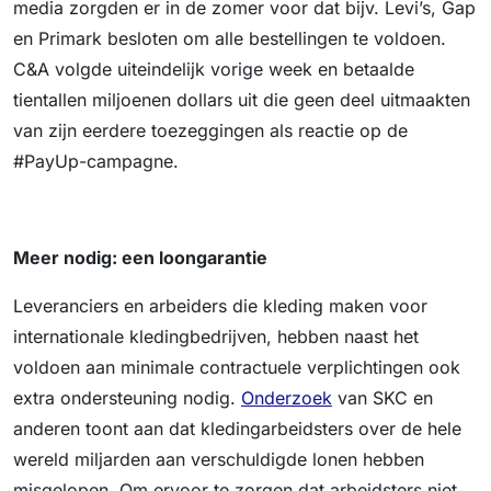
media zorgden er in de zomer voor dat bijv. Levi’s, Gap
en Primark besloten om alle bestellingen te voldoen.
C&A volgde uiteindelijk vorige week en betaalde
tientallen miljoenen dollars uit die geen deel uitmaakten
van zijn eerdere toezeggingen als reactie op de
#PayUp-campagne.
Meer nodig: een loongarantie
Leveranciers en arbeiders die kleding maken voor
internationale kledingbedrijven, hebben naast het
voldoen aan minimale contractuele verplichtingen ook
extra ondersteuning nodig.
Onderzoek
van SKC en
anderen toont aan dat kledingarbeidsters over de hele
wereld miljarden aan verschuldigde lonen hebben
misgelopen. Om ervoor te zorgen dat arbeidsters niet