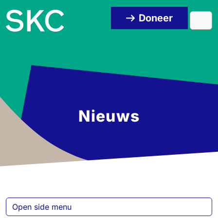
Skip to content
Skip to footer
Doneer
Men
Nieuws
Open side menu