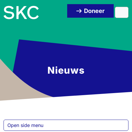
Skip to content
Skip to footer
Doneer
Men
Nieuws
Open side menu