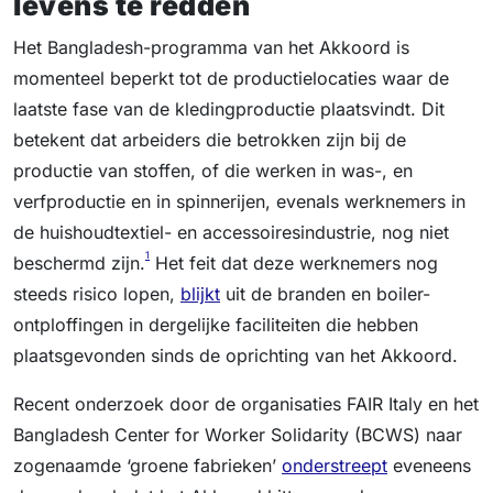
levens te redden
Het Bangladesh-programma van het Akkoord is
momenteel beperkt tot de productielocaties waar de
laatste fase van de kledingproductie plaatsvindt. Dit
betekent dat arbeiders die betrokken zijn bij de
productie van stoffen, of die werken in was-, en
verfproductie en in spinnerijen, evenals werknemers in
de huishoudtextiel- en accessoiresindustrie, nog niet
1
beschermd zijn.
Het feit dat deze werknemers nog
steeds risico lopen,
blijkt
uit de branden en boiler-
ontploffingen in dergelijke faciliteiten die hebben
plaatsgevonden sinds de oprichting van het Akkoord.
Recent onderzoek door de organisaties FAIR Italy en het
Bangladesh Center for Worker Solidarity (BCWS) naar
zogenaamde ‘groene fabrieken’
onderstreept
eveneens