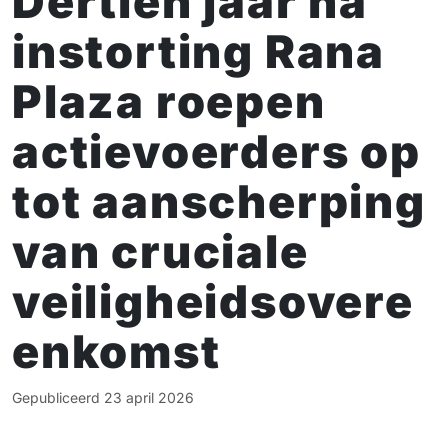
Dertien jaar na
instorting Rana
Plaza roepen
actievoerders op
tot aanscherping
van cruciale
veiligheidsovere
enkomst
Gepubliceerd
23 april 2026