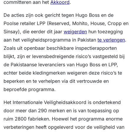
committeren aan het
Akkoord
.
De acties zijn ook gericht tegen Hugo Boss en de
Poolse retailer LPP (Reserved, Mohito, House, Cropp en
Sinsay), die eerder dit jaar
weigerden
hun toezegging
aan het veiligheidsprogramma in Pakistan
te verlengen
.
Zoals uit openbaar beschikbare inspectierapporten
blijkt, zijn er levensbedreigende risico’s vastgesteld bij
de Pakistaanse leveranciers van Hugo Boss en LPP,
echter beide kledingmerken weigeren deze risico’s te
beperken en te verhelpen via dit vertrouwde en
beproefde programma.
Het Internationale Veiligheidsakkoord is ondertekend
door meer dan 290 merken en is van toepassing op
ruim 2800 fabrieken. Hoewel het programma enorme
verbeteringen heeft opgeleverd voor de veiligheid van