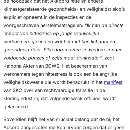
de noodzaak dat het Akkoord hitte en andere
klimaatgerelateerde gezondheids- en veiligheidsrisico’s
expliciet opneemt in de inspecties en de
voorgeschreven herstelmaatregelen. “
Ik heb de directe
impact van hittestress op jonge vrouwelijke
werknemers gezien en wat het met hun lichaam en
gezondheid doet. Elke dag moeten ze werken zonder
voldoende pauzes of zelfs maar drinkwate
r”, zegt
Kalpona Akter van BCWS. Het beschermen van
werknemers tegen hittestress is ook een belangrijke
veiligheidskwestie die wordt benadrukt in het
manifest
van SKC over een rechtvaardige transitie in de
kledingindustrie, dat volgende week officieel wordt
gelanceerd.
Bovendien blijft het van cruciaal belang dat de bij het
Accord aangesloten merken ervoor zorgen dat er geen