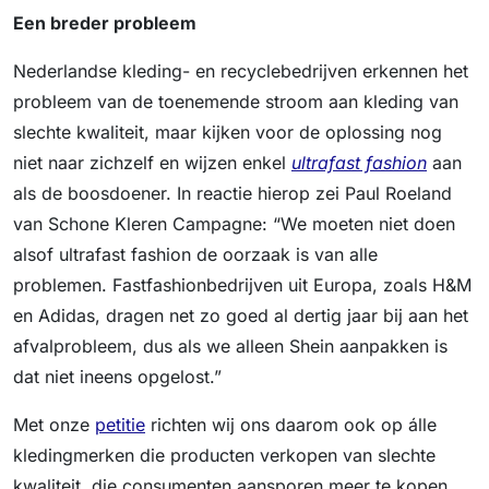
Een breder probleem
Nederlandse kleding- en recyclebedrijven erkennen het
probleem van de toenemende stroom aan kleding van
slechte kwaliteit, maar kijken voor de oplossing nog
niet naar zichzelf en wijzen enkel
ultrafast fashion
aan
als de boosdoener. In reactie hierop zei Paul Roeland
van Schone Kleren Campagne: “We moeten niet doen
alsof ultrafast fashion de oorzaak is van alle
problemen. Fastfashionbedrijven uit Europa, zoals H&M
en Adidas, dragen net zo goed al dertig jaar bij aan het
afvalprobleem, dus als we alleen Shein aanpakken is
dat niet ineens opgelost.”
Met onze
petitie
richten wij ons daarom ook op álle
kledingmerken die producten verkopen van slechte
kwaliteit, die consumenten aansporen meer te kopen