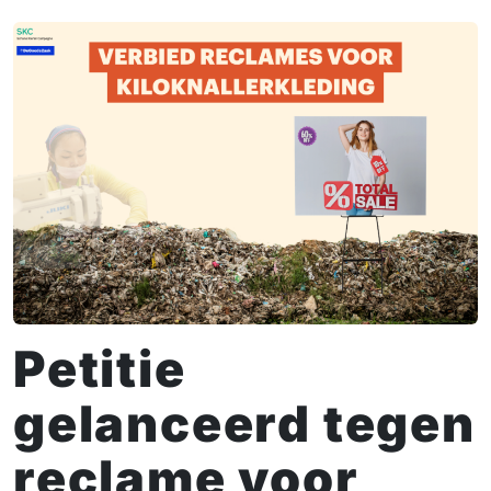
Petitie
gelanceerd tegen
reclame voor