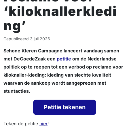
‘kiloknallerkledi
ng’
Gepubliceerd
3 juli 2026
Schone Kleren Campagne lanceert vandaag samen
met DeGoedeZaak een
petitie
om de Nederlandse
politiek op te roepen tot een verbod op reclame voor
kiloknaller-kleding: kleding van slechte kwaliteit
waarvan de aankoop wordt aangeprezen met
stuntacties.
Petitie tekenen
Teken de petitie
hier
!