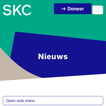
Skip to content
Skip to footer
Doneer
Men
Nieuws
Open side menu