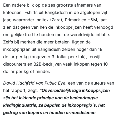
Een nadere blik op de zes grootste afnemers van
katoenen T-shirts uit Bangladesh in de afgelopen vijf
jaar, waaronder Inditex (Zara), Primark en H&M, laat
zien dat geen van hen de inkoopprijzen heeft verhoogd
om gelijke tred te houden met de wereldwijde inflatie.
Zelfs bij merken die meer betalen, liggen de
inkoopprijzen uit Bangladesh zelden hoger dan 18
dollar per kg (ongeveer 3 dollar per stuk), terwijl
discounters en B2B-bedrijven vaak inkopen tegen 10
dollar per kg of minder.
David Hachfeld van Public Eye
, een van de auteurs van
het rapport, zegt:
“Onverbiddelijk lage inkoopprijzen
zijn het leidende principe van de hedendaagse
kledingindustrie; ze bepalen de inkoopregio’s, het
gedrag van kopers en houden armoedelonen