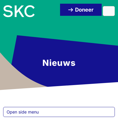
Skip to content
Skip to footer
Doneer
Men
Nieuws
Open side menu