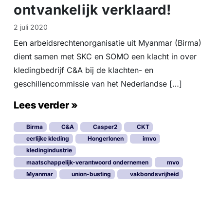
ontvankelijk verklaard!
2 juli 2020
Een arbeidsrechtenorganisatie uit Myanmar (Birma)
dient samen met SKC en SOMO een klacht in over
kledingbedrijf C&A bij de klachten- en
geschillencommissie van het Nederlandse […]
Lees verder »
Birma
C&A
Casper2
CKT
eerlijke kleding
Hongerlonen
imvo
kledingindustrie
maatschappelijk-verantwoord ondernemen
mvo
Myanmar
union-busting
vakbondsvrijheid