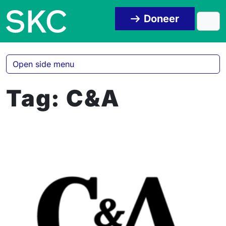
Skip to content
Skip to footer
Doneer
Men
Open side menu
Tag:
C&A