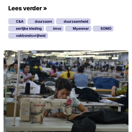
Lees verder »
C&A
duurzaam
duurzaamheid
eerlijke kleding
imvo
Myanmar
SOMO
vakbondsvrijheid