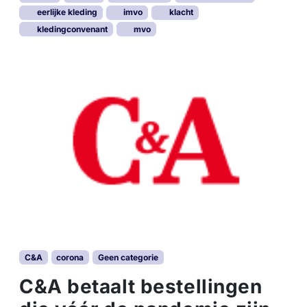
eerlijke kleding
imvo
klacht
kledingconvenant
mvo
C&A
corona
Geen categorie
C&A betaalt bestellingen