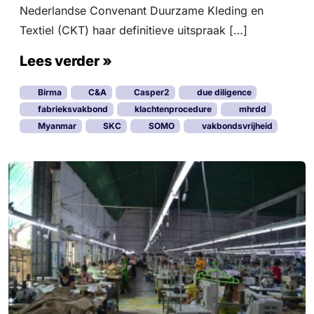
Nederlandse Convenant Duurzame Kleding en
Textiel (CKT) haar definitieve uitspraak […]
Lees verder »
Birma
C&A
Casper2
due diligence
fabrieksvakbond
klachtenprocedure
mhrdd
Myanmar
SKC
SOMO
vakbondsvrijheid