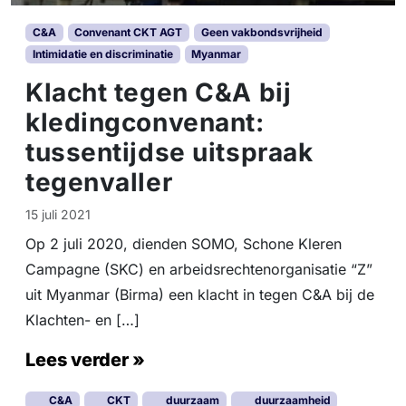
C&A
Convenant CKT AGT
Geen vakbondsvrijheid
Intimidatie en discriminatie
Myanmar
Klacht tegen C&A bij
kledingconvenant:
tussentijdse uitspraak
tegenvaller
15 juli 2021
Op 2 juli 2020, dienden SOMO, Schone Kleren
Campagne (SKC) en arbeidsrechtenorganisatie “Z”
uit Myanmar (Birma) een klacht in tegen C&A bij de
Klachten- en […]
Lees verder »
C&A
CKT
duurzaam
duurzaamheid