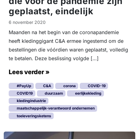
die vóór de pandemie zijn
geplaatst, eindelijk
6 november 2020
Maanden na het begin van de coronapandemie
heeft kledinggigant C&A ermee ingestemd om de
bestellingen die vóórdien waren geplaatst, volledig
te betalen. Deze beslissing volgde […]
Lees verder »
#PayUp
C&A
corona
COVID-19
COVID19
duurzaam
eerlijkekleding
kledingindustrie
maatschappelijk-verantwoord ondernemen
toeleveringsketens