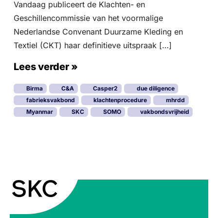
Vandaag publiceert de Klachten- en
Geschillencommissie van het voormalige
Nederlandse Convenant Duurzame Kleding en
Textiel (CKT) haar definitieve uitspraak […]
Lees verder »
Birma
C&A
Casper2
due diligence
fabrieksvakbond
klachtenprocedure
mhrdd
Myanmar
SKC
SOMO
vakbondsvrijheid