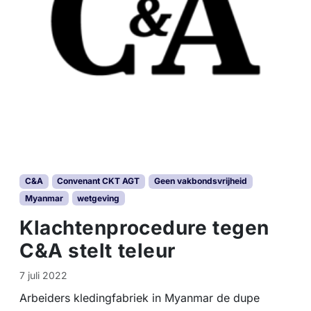
C&A
Convenant CKT AGT
Geen vakbondsvrijheid
Myanmar
wetgeving
Klachtenprocedure tegen
C&A stelt teleur
7 juli 2022
Arbeiders kledingfabriek in Myanmar de dupe