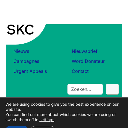
Nieuws
Nieuwsbrief
Campagnes
Word Donateur
Urgent Appeals
Contact
S
e
a
We are using cookies to give you the best experience on our
r
website.
c
You can find out more about which cookies we are using or
switch them off in
settings
.
h