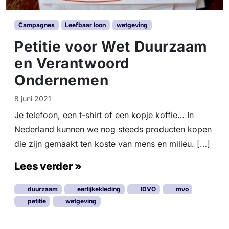
Campagnes
Leefbaar loon
wetgeving
Petitie voor Wet Duurzaam
en Verantwoord
Ondernemen
8 juni 2021
Je telefoon, een t-shirt of een kopje koffie… In
Nederland kunnen we nog steeds producten kopen
die zijn gemaakt ten koste van mens en milieu. […]
Lees verder »
duurzaam
eerlijkekleding
IDVO
mvo
petitie
wetgeving