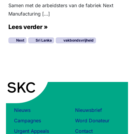
Samen met de arbeidsters van de fabriek Next
Manufacturing […]
Lees verder »
Next
Sri Lanka
vakbondsvrijheid
Nieuws
Nieuwsbrief
Campagnes
Word Donateur
Urgent Appeals
Contact