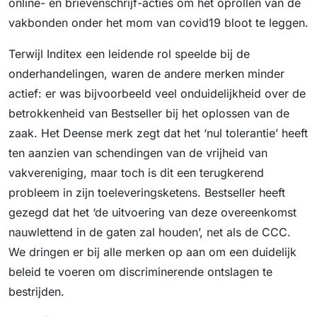
online- en brievenschrijf-acties om het oprollen van de
vakbonden onder het mom van covid19 bloot te leggen.
Terwijl Inditex een leidende rol speelde bij de
onderhandelingen, waren de andere merken minder
actief: er was bijvoorbeeld veel onduidelijkheid over de
betrokkenheid van Bestseller bij het oplossen van de
zaak. Het Deense merk zegt dat het ‘nul tolerantie’ heeft
ten aanzien van schendingen van de vrijheid van
vakvereniging, maar toch is dit een terugkerend
probleem in zijn toeleveringsketens. Bestseller heeft
gezegd dat het ‘de uitvoering van deze overeenkomst
nauwlettend in de gaten zal houden’, net als de CCC.
We dringen er bij alle merken op aan om een ​​duidelijk
beleid te voeren om discriminerende ontslagen te
bestrijden.