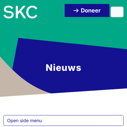
Skip to content
Skip to footer
Doneer
Men
Nieuws
Open side menu