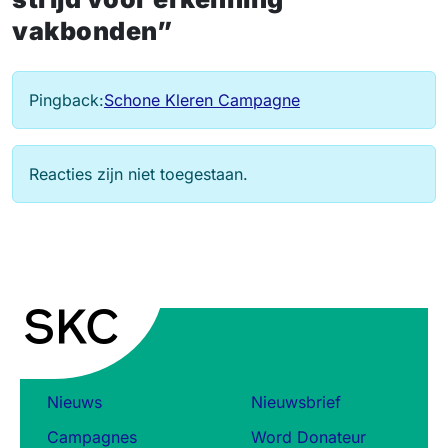
vakbonden”
Pingback:
Schone Kleren Campagne
Reacties zijn niet toegestaan.
Nieuws
Nieuwsbrief
Campagnes
Word Donateur