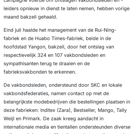
campagne voerde om ontslagen vakbondsleden en -
leiders opnieuw in dienst te laten nemen, hebben vorige
maand bakzeil gehaald.
Eind juli haalde het management van de Rui-Ning-
fabriek en de Huabo Times-fabriek, beide in de
hoofdstad Yangon, bakzeil, door het ontslag van
respectievelijk 324 en 107 vakbondsleden en
sympathisanten terug te draaien en de
fabrieksvakbonden te erkennen.
De vakbondsleden, ondersteund door SKC en lokale
vakbondsfederaties, namen contact op met de
belangrijkste modebedrijven die bestellingen plaatsen in
deze fabrieken: Inditex (Zara), Bestseller, Mango, Tally
Weijl en Primark. De zaak kreeg aandacht in
internationale media en tientallen ondersteunden diverse