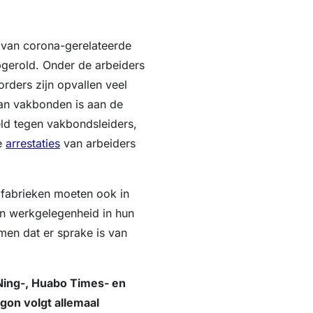
van corona-gerelateerde
pgerold. Onder de arbeiders
ders zijn opvallen veel
an vakbonden is aan de
ld tegen vakbondsleiders,
te
arrestaties
van arbeiders
 fabrieken moeten ook in
an werkgelegenheid in hun
men dat er sprake is van
 Ning-, Huabo Times- en
gon volgt allemaal