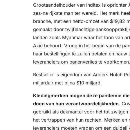
Grootaandelhouder van Inditex is oprichter
zes-na rijkste man ter wereld. Het merk heef
branche, met een netto-omzet van $19,82 mi
gemaakt door twijfelachtige aankooppraktij
landen zoals Myanmar waar het loon van arbe
Azië behoort. Vroeg in het begin van de pan
haar bestellingen te zullen betalen en nauw
leveranciers om banenverlies te voorkomen
Bestseller is eigendom van Anders Holch P
miljardair met bijna $10 miljard.
Kledingmerken mogen deze pandemie niet
doen van hun verantwoordelijkheden
. Co
gebruikt als dekmantel voor het tot zwijgen
het vertrappen van hun rechten. Merken en r
leveranciers moeten vragen om een ​​duidelij