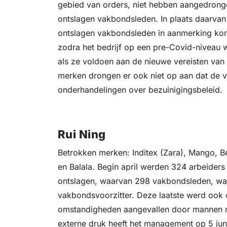
gebied van orders, niet hebben aangedronge
ontslagen vakbondsleden. In plaats daarvan
ontslagen vakbondsleden in aanmerking ko
zodra het bedrijf op een pre-Covid-niveau w
als ze voldoen aan de nieuwe vereisten va
merken drongen er ook niet op aan dat de 
onderhandelingen over bezuinigingsbeleid.
Rui Ning
Betrokken merken: Inditex (Zara), Mango, Bes
en Balala. Begin april werden 324 arbeider
ontslagen, waarvan 298 vakbondsleden, wa
vakbondsvoorzitter. Deze laatste werd ook
omstandigheden aangevallen door mannen m
externe druk heeft het management op 5 jun