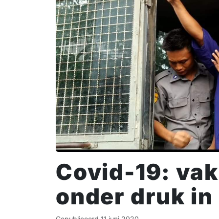
Covid-19: va
onder druk i
Gepubliceerd
11 juni 2020