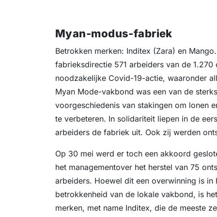
Myan-modus-fabriek
Betrokken merken: Inditex (Zara) en Mango
fabrieksdirectie 571 arbeiders van de 1.27
noodzakelijke Covid-19-actie, waaronder a
Myan Mode-vakbond was een van de sterkste
voorgeschiedenis van stakingen om lonen 
te verbeteren. In solidariteit liepen in de ee
arbeiders de fabriek uit. Ook zij werden ont
Op 30 mei werd er toch een akkoord geslot
het managementover het herstel van 75 ont
arbeiders. Hoewel dit een overwinning is in
betrokkenheid van de lokale vakbond, is het 
merken, met name Inditex, die de meeste z