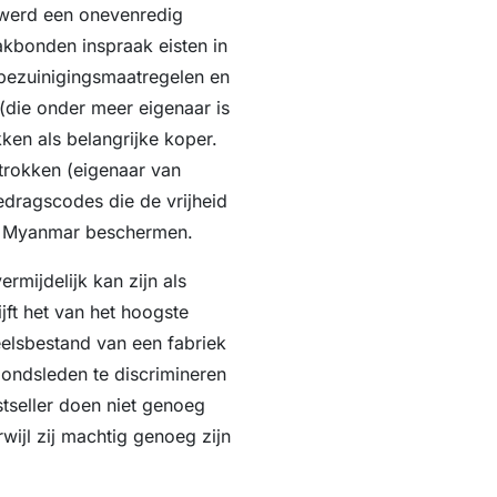
werd een onevenredig
kbonden inspraak eisten in
 bezuinigingsmaatregelen en
x (die onder meer eigenaar is
en als belangrijke koper.
etrokken (eigenaar van
dragscodes die de vrijheid
in Myanmar beschermen.
mijdelijk kan zijn als
jft het van het hoogste
elsbestand van een fabriek
bondsleden te discrimineren
stseller doen niet genoeg
wijl zij machtig genoeg zijn