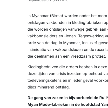
In Myanmar (Birma) worden onder het mom 
ontslagen vakbonden in kledingfabrieken o
die worden ontslagen vanwege gebrek aan or
vakbondsleiders en -leden. Tegenwerking v
orde van de dag in Myanmar, inclusief gewe
intimidatie van vakbondsleden en de recen
die deelnamen aan een vreedzaam protest.
Kledingbedrijven die orders hebben in deze
deze tijden van crisis inzetten op behoud v
toeleveringsketens en in ieder geval voorko
discriminerend ontslag.
De gang van zaken in bijvoorbeeld de Rui
Myan Mode-fabrieken in de hoofdstad Yan