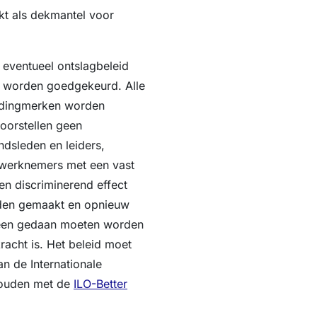
kt als dekmantel voor
 eventueel ontslagbeleid
 worden goedgekeurd. Alle
ledingmerken worden
oorstellen geen
dsleden en leiders,
werknemers met een vast
en discriminerend effect
rden gemaakt en opnieuw
leen gedaan moeten worden
kracht is. Het beleid moet
n de Internationale
 houden met de
ILO-Better