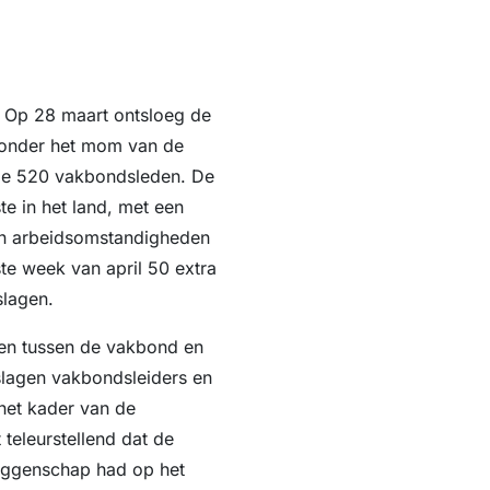
. Op 28 maart ontsloeg de
0 onder het mom van de
lle 520 vakbondsleden. De
 in het land, met een
en arbeidsomstandigheden
rste week van april 50 extra
slagen.
en tussen de vakbond en
slagen vakbondsleiders en
 het kader van de
teleurstellend dat de
eggenschap had op het