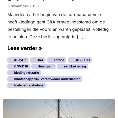
6 november 2020
Maanden na het begin van de coronapandemie
heeft kledinggigant C&A ermee ingestemd om de
bestellingen die vóórdien waren geplaatst, volledig
te betalen. Deze beslissing volgde […]
Lees verder »
#PayUp
C&A
corona
COVID-19
COVID19
duurzaam
eerlijkekleding
kledingindustrie
maatschappelijk-verantwoord ondernemen
toeleveringsketens