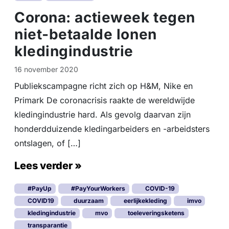
Corona: actieweek tegen
niet-betaalde lonen
kledingindustrie
16 november 2020
Publiekscampagne richt zich op H&M, Nike en
Primark De coronacrisis raakte de wereldwijde
kledingindustrie hard. Als gevolg daarvan zijn
honderdduizende kledingarbeiders en -arbeidsters
ontslagen, of […]
Lees verder »
#PayUp
#PayYourWorkers
COVID-19
COVID19
duurzaam
eerlijkekleding
imvo
kledingindustrie
mvo
toeleveringsketens
transparantie