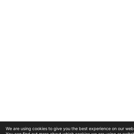
We are using cookies to give you the best experience on our webs
You can find out more about which cookies we are using or switc