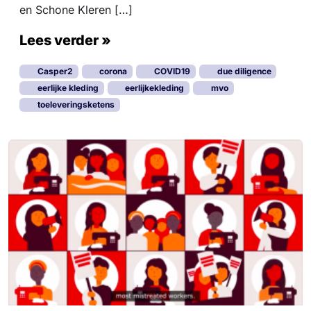
en Schone Kleren […]
Lees verder »
Casper2
corona
COVID19
due diligence
eerlijke kleding
eerlijkekleding
mvo
toeleveringsketens