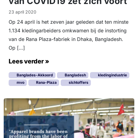
van COVID19 zet zich voort
23 april 2020
Op 24 april is het zeven jaar geleden dat ten minste
1.134 kledingarbeiders omkwamen bij de instorting
van de Rana Plaza-fabriek in Dhaka, Bangladesh.
Op […]
Lees verder »
Banglades-Akkoord
Bangladesh
kledingindustrie
mvo
Rana-Plaza
slchtoffers