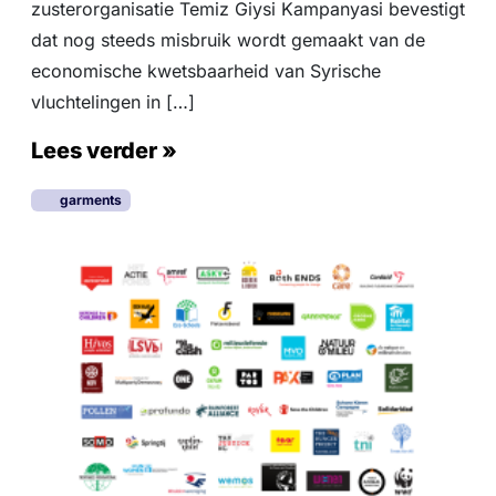
zusterorganisatie Temiz Giysi Kampanyasi bevestigt
s
dat nog steeds misbruik wordt gemaakt van de
economische kwetsbaarheid van Syrische
vluchtelingen in […]
Lees verder »
garments