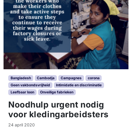
Bangladesh
Cambodja
Campagnes
corona
Geen vakbondsvrijheid
Intimidatie en discriminatie
Leefbaar loon
Onveilige fabrieken
Noodhulp urgent nodig
voor kledingarbeidsters
24 april 2020