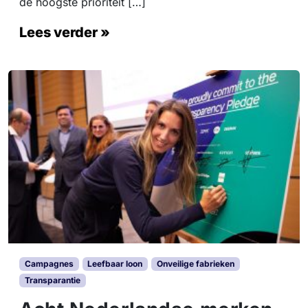
de hoogste prioriteit […]
Lees verder »
Campagnes
Leefbaar loon
Onveilige fabrieken
Transparantie