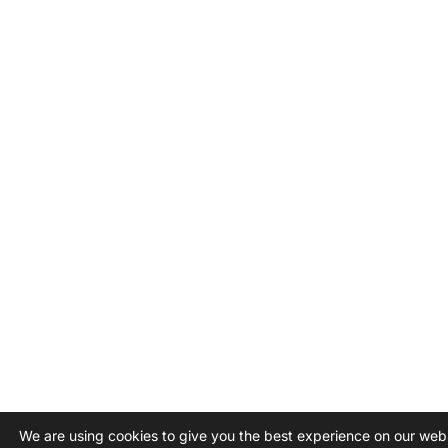
We are using cookies to give you the best experience on our webs