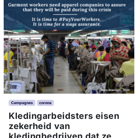
Campagnes
corona
Kledingarbeidsters eisen
zekerheid van
kledingbedrijven dat ze