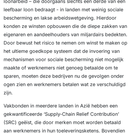
loonarbeid – die doorgaans slechts een derde van een
leefbaar loon bedraagt ​​- in landen met weinig sociale
bescherming en lakse arbeidswetgeving. Hierdoor
konden ze winsten opbouwen die de diepe zakken van
eigenaren en aandeelhouders van miljardairs bedekten.
Door bewust het risico te nemen om winst te maken op
het ultieme goedkope systeem dat de invoering van
mechanismen voor sociale bescherming niet mogelijk
maakte of werknemers niet genoeg betaalde om te
sparen, moeten deze bedrijven nu de gevolgen onder
ogen zien en werknemers betalen wat ze verschuldigd
zijn.
Vakbonden in meerdere landen in Azië hebben een
gekwantificeerde ‘Supply-Chain Relief Contribution’
(SRC) geëist, die door merken moet worden betaald
aan werknemers in hun toeleveringsketens. Bovendien