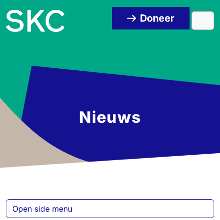
Skip to content
Skip to footer
Doneer
Men
Nieuws
Open side menu