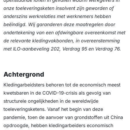
openstaande lonen in gevallen waarin werkgevers in
onze toeleveringsketen insolvent zijn geworden of
anderszins werkrelaties met werknemers hebben
beëindigd. Wij garanderen deze maatregelen door
ondertekening van een afdwingbare overeenkomst met
de relevante kledingvakbonden, in overeenstemming
met ILO-aanbeveling 202, Verdrag 95 en Verdrag 76.
Achtergrond
Kledingarbeidsters behoren tot de economisch meest
kwetsbaren in de COVID-19-crisis als gevolg van
structurele ongelijkheden in de wereldwijde
toeleveringsketens. Vanaf het begin van deze
pandemie, toen de aanvoer van grondstoffen uit China
opdroogde, hebben kledingarbeiders economisch