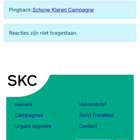
Pingback:
Schone Kleren Campagne
Reacties zijn niet toegestaan.
Nieuws
Nieuwsbrief
Campagnes
Word Donateur
Urgent Appeals
Contact