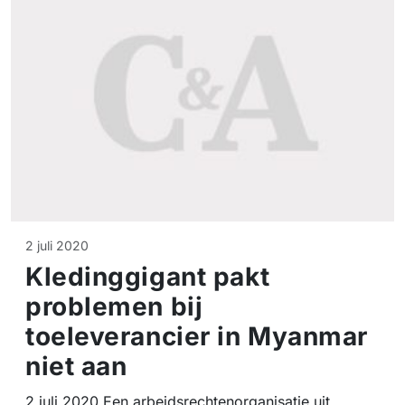
2 juli 2020
Kledinggigant pakt
problemen bij
toeleverancier in Myanmar
niet aan
2 juli 2020 Een arbeidsrechtenorganisatie uit