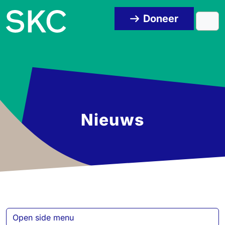
Skip to content
Skip to footer
Doneer
Men
Nieuws
Open side menu