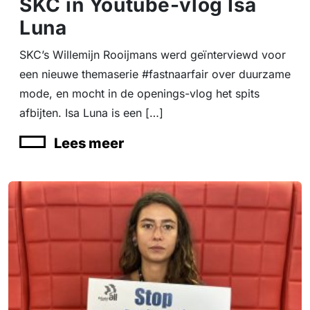
SKC in Youtube-vlog Isa
Luna
SKC’s Willemijn Rooijmans werd geïnterviewd voor
een nieuwe themaserie #fastnaarfair over duurzame
mode, en mocht in de openings-vlog het spits
afbijten. Isa Luna is een […]
Lees meer