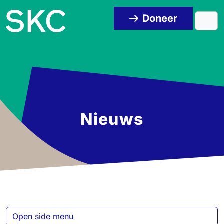
Skip to content
Skip to footer
Doneer
Men
Nieuws
Open side menu