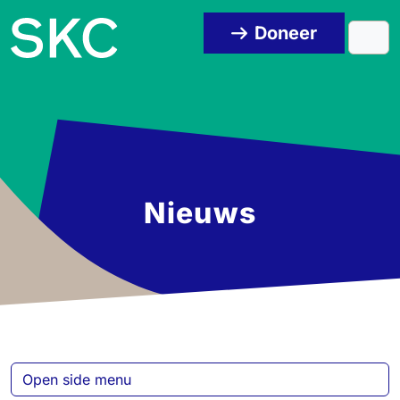
Skip to content
Skip to footer
Doneer
Men
Nieuws
Open side menu