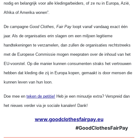
nodig en belangrijk voor alle kledingarbeiders, of ze nu in Europa, Azië,
Afrika of Amerika wonen”.
De campagne
Good Clothes, Fair Pay
loopt vanaf vandaag exact één
jaar. Als de organisaties erin slagen om een miljoen legitieme
handtekeningen te verzamelen, dan zullen de organisaties rechtstreeks
met de Europese Commissie mogen meepraten over de inhoud van het
EU-voorstel. Op die manier kunnen
consumenten straks het vertrouwen
hebben dat kleding die zij in Europa kopen, gemaakt is door mensen die
kunnen leven van hun loon.
Doe mee en
teken de petitie!
Heb je een minuutje extra? Verspreid dan
het nieuws verder via je sociale kanalen! Dank!
www.goodclothesfairpay.eu
#GoodClothesFairPay