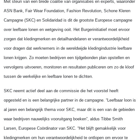
Met steun van een brede coalitie van organisaties en experts, waaronder
ASN Bank, Fair Wear Foundation, Fashion Revolution, Schone Kleren
Campagne (SKC) en Solidaridad
is dit de grootste Europese campagne
over leefbare lonen en wetgeving ooit. Het
Burgerinitiatief moet ervoor
zorgen dat kledingmerken en detailhandelaren er verantwoordelijkheid
voor dragen dat werknemers in de wereldwijde kledingindustrie leefbare
lonen krijgen. Zo moeten bedrijven een tijdgebonden plan opstellen en
vervolgens uitvoeren, monitoren en resultaten publiceren om zo de kloof
tussen de werkelijke en leefbare lonen te dichten.
SKC neemt actief deel aan de commissie die het voorstel heeft
opgesteld en is een belangrijke partner in de campagne. “Leefbaar loon is
al jaren een belangrijk thema voor SKC, maar dit is een van de gebieden
waar bedrijven nauwelijks vooruitgang boeken”, aldus Tibbe Smith
Larsen, Europese Coördinator van SKC. “Het blijft gemakkelijk voor
kledingmerken om hun verantwoordelijkheid te ontlopen om ervoor te