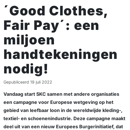
´Good Clothes,
Fair Pay´: een
miljoen
handtekeningen
nodig!
Gepubliceerd
19 juli 2022
Vandaag start SKC samen met andere organisaties
een campagne voor Europese wetgeving op het
gebied van leefbaar loon in de wereldwijde kleding-,
textiel- en schoenenindustrie. Deze campagne maakt
deel uit van een nieuw Europees Burgerinitiatief, dat