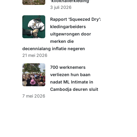
‘kiloknallerkleding’
3 juli 2026
Rapport ‘Squeezed Dry’:
kledingarbeiders
uitgewrongen door
merken die
decennialang inflatie negeren
21 mei 2026
700 werknemers
verliezen hun baan
nadat ML Intimate in
Cambodja deuren sluit
7 mei 2026