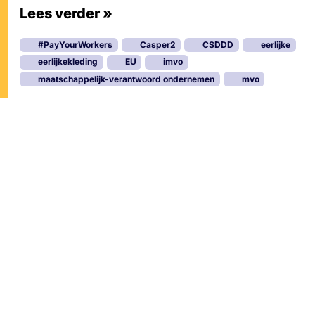
Lees verder »
#PayYourWorkers
Casper2
CSDDD
eerlijke
eerlijkekleding
EU
imvo
maatschappelijk-verantwoord ondernemen
mvo