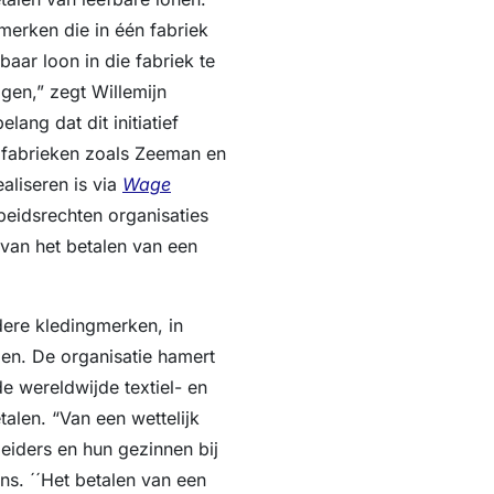
merken die in één fabriek
aar loon in die fabriek te
gen,” zegt Willemijn
ang dat dit initiatief
 fabrieken zoals Zeeman en
aliseren is via
Wage
beidsrechten organisaties
 van het betalen van een
ndere kledingmerken, in
gen. De organisatie hamert
e wereldwijde textiel- en
talen. “Van een wettelijk
iders en hun gezinnen bij
ns. ´´Het betalen van een