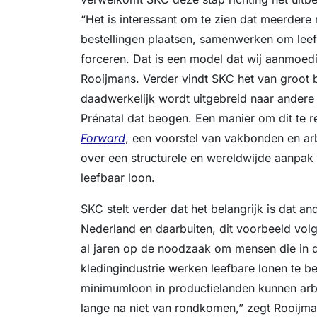
“Het is interessant om te zien dat meerdere 
bestellingen plaatsen, samenwerken om leefb
forceren. Dat is een model dat wij aanmoedi
Rooijmans. Verder vindt SKC het van groot bel
daadwerkelijk wordt uitgebreid naar andere
Prénatal dat beogen. Een manier om dit te re
Forward
, een voorstel van vakbonden en ar
over een structurele en wereldwijde aanpak
leefbaar loon.
SKC stelt verder dat het belangrijk is dat a
Nederland en daarbuiten, dit voorbeeld vol
al jaren op de noodzaak om mensen die in d
kledingindustrie werken leefbare lonen te be
minimumloon in productielanden kunnen arbe
lange na niet van rondkomen,” zegt Rooijma