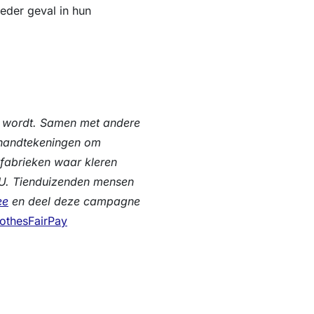
ieder geval in hun
ht wordt. Samen met andere
 handtekeningen om
n fabrieken waar kleren
U. Tienduizenden mensen
ee
en deel deze campagne
othesFairPay