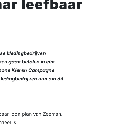
aar leefbaar
se kledingbedrijven
nen gaan betalen in één
Schone Kleren Campagne
kledingbedrijven aan om dit
fbaar loon plan van Zeeman.
ieel is: