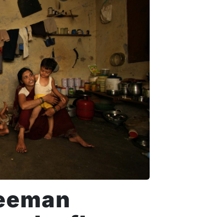
Zeeman