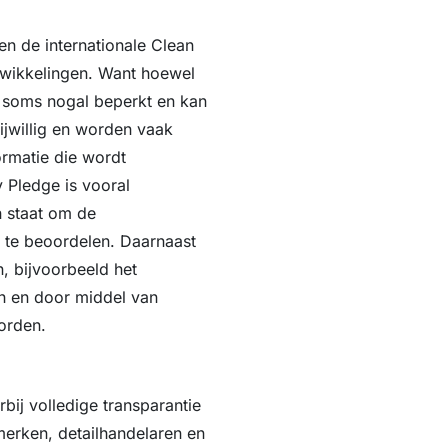
en de internationale Clean
wikkelingen. Want hoewel
s soms nogal beperkt en kan
ijwillig en worden vaak
ormatie die wordt
 Pledge is vooral
n staat om de
 te beoordelen. Daarnaast
n, bijvoorbeeld het
h en door middel van
orden.
bij volledige transparantie
gmerken, detailhandelaren en