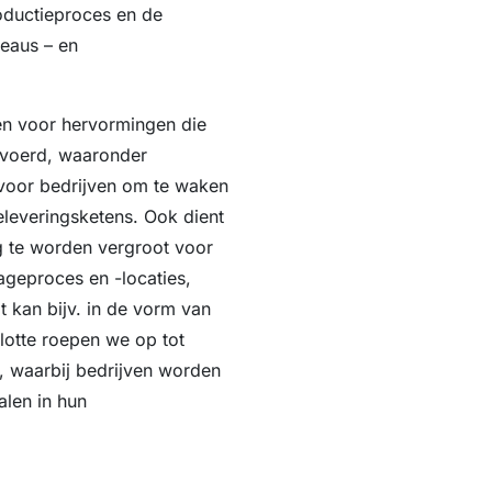
roductieproces en de
veaus – en
en voor hervormingen die
voerd, waaronder
 voor bedrijven om te waken
eleveringsketens. Ook dient
g te worden vergroot voor
ageproces en -locaties,
t kan bijv. in de vorm van
lotte roepen we op tot
, waarbij bedrijven worden
alen in hun