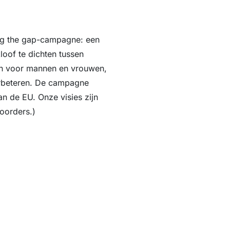
ing the gap-campagne: een
loof te dichten tussen
en voor mannen en vrouwen,
verbeteren. De campagne
n de EU. Onze visies zijn
oorders.)