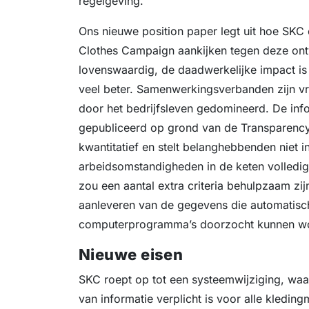
regelgeving.
Ons nieuwe position paper legt uit hoe SKC 
Clothes Campaign aankijken tegen deze ont
lovenswaardig, de daadwerkelijke impact i
veel beter. Samenwerkingsverbanden zijn vr
door het bedrijfsleven gedomineerd. De inf
gepubliceerd op grond van de Transparency
kwantitatief en stelt belanghebbenden niet i
arbeidsomstandigheden in de keten volledig
zou een aantal extra criteria behulpzaam zij
aanleveren van de gegevens die automatisc
computerprogramma’s doorzocht kunnen w
Nieuwe eisen
SKC roept op tot een systeemwijziging, waar
van informatie verplicht is voor alle kledin