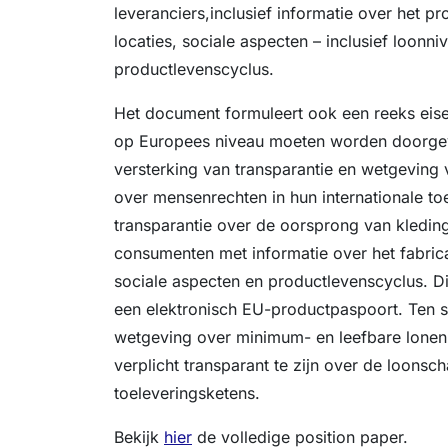
leveranciers,inclusief informatie over het p
locaties, sociale aspecten – inclusief loonni
productlevenscyclus.
Het document formuleert ook een reeks eis
op Europees niveau moeten worden doorge
versterking van transparantie en wetgeving
over mensenrechten in hun internationale to
transparantie over de oorsprong van kledin
consumenten met informatie over het fabric
sociale aspecten en productlevenscyclus. Di
een elektronisch EU-productpaspoort. Ten s
wetgeving over minimum- en leefbare lonen
verplicht transparant te zijn over de loonsch
toeleveringsketens.
Bekijk
hier
de volledige position paper.