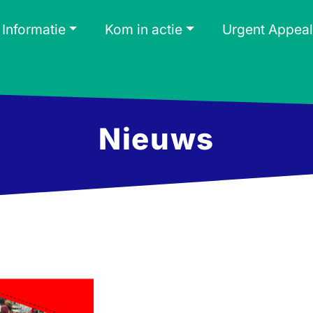
Informatie
Kom in actie
Urgent Appeal
Nieuws