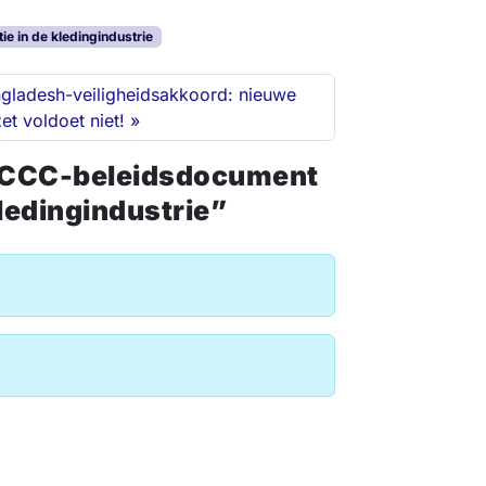
 in de kledingindustrie
gladesh-veiligheidsakkoord: nieuwe
et voldoet niet!
C/CCC-beleidsdocument
kledingindustrie”