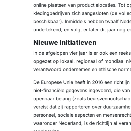
online plaatsen van productielocaties. Tot
kledingbedrijven zich aangesloten (de volledi
beschikbaar). Inmiddels hebben twaalf Ned
ondertekend, en volgt er later dit jaar nog e
Nieuwe initiatieven
In de afgelopen vier jaar is er ook een re
opgezet op lokaal, regionaal of mondiaal ni
verantwoord ondernemen en ethische norm
De Europese Unie heeft in 2016 een richtli
niet-financiële gegevens ingevoerd, die van
openbaar belang (zoals beursvennootschap
vereist dat zij rapporteren over duurzaamhei
personeel, sociale aspecten en mensenrechten
waaronder Nederland, is de richtlijn al veran