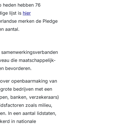
 op heden hebben 76
ge lijst is
hier
erlandse merken de Pledge
en aantal.
eks samenwerkingsverbanden
veau die maatschappelijk-
en bevorderen.
jn over openbaarmaking van
 grote bedrijven met een
pen, banken, verzekeraars)
dsfactoren zoals milieu,
. In een aantal lidstaten,
kerd in nationale