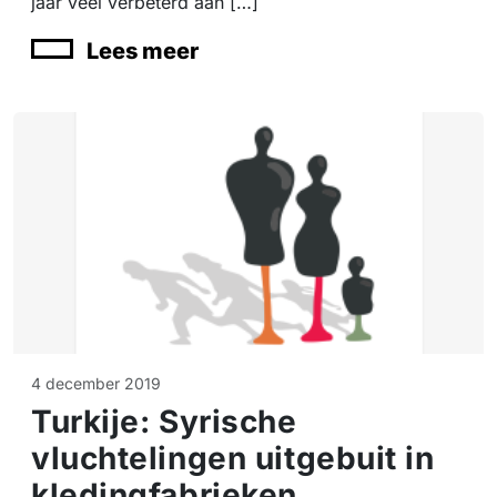
jaar veel verbeterd aan […]
Lees meer
4 december 2019
Turkije: Syrische
vluchtelingen uitgebuit in
kledingfabrieken