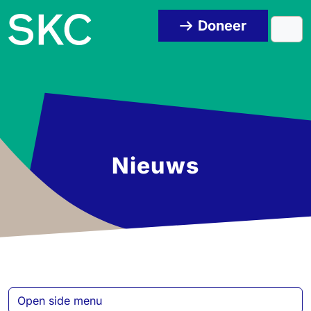
Skip to content
Skip to footer
Doneer
Men
Nieuws
Open side menu