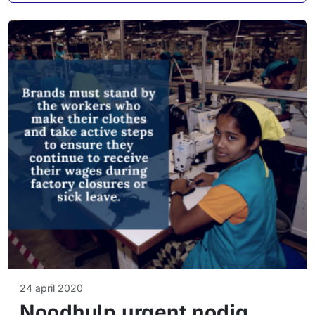
24 april 2020
Noodhulp urgent nodig