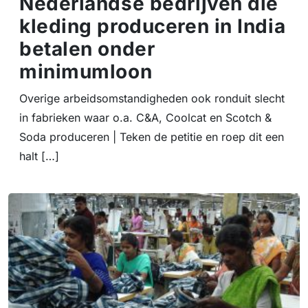
Nederlandse bedrijven die
kleding produceren in India
betalen onder
minimumloon
Overige arbeidsomstandigheden ook ronduit slecht
in fabrieken waar o.a. C&A, Coolcat en Scotch &
Soda produceren | Teken de petitie en roep dit een
halt […]