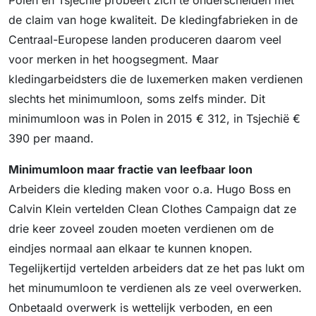
Polen en Tsjechië probeert zich te onderscheiden met
de claim van hoge kwaliteit. De kledingfabrieken in de
Centraal-Europese landen produceren daarom veel
voor merken in het hoogsegment. Maar
kledingarbeidsters die de luxemerken maken verdienen
slechts het minimumloon, soms zelfs minder. Dit
minimumloon was in Polen in 2015 € 312, in Tsjechië €
390 per maand.
Minimumloon maar fractie van leefbaar loon
Arbeiders die kleding maken voor o.a. Hugo Boss en
Calvin Klein vertelden Clean Clothes Campaign dat ze
drie keer zoveel zouden moeten verdienen om de
eindjes normaal aan elkaar te kunnen knopen.
Tegelijkertijd vertelden arbeiders dat ze het pas lukt om
het minumumloon te verdienen als ze veel overwerken.
Onbetaald overwerk is wettelijk verboden, en een