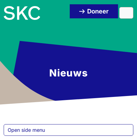
Skip to content
Skip to footer
Doneer
Men
Nieuws
Open side menu