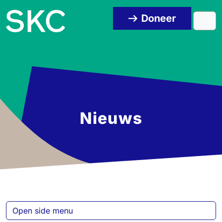
Skip to content
Skip to footer
Doneer
Men
Nieuws
Open side menu