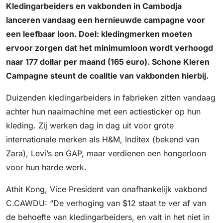
Kledingarbeiders en vakbonden in Cambodja
lanceren vandaag een hernieuwde campagne voor
een leefbaar loon. Doel: kledingmerken moeten
ervoor zorgen dat het minimumloon wordt verhoogd
naar 177 dollar per maand (165 euro). Schone Kleren
Campagne steunt de coalitie van vakbonden hierbij.
Duizenden kledingarbeiders in fabrieken zitten vandaag
achter hun naaimachine met een actiesticker op hun
kleding. Zij werken dag in dag uit voor grote
internationale merken als H&M, Inditex (bekend van
Zara), Levi’s en GAP, maar verdienen een hongerloon
voor hun harde werk.
Athit Kong, Vice President van onafhankelijk vakbond
C.CAWDU: “De verhoging van $12 staat te ver af van
de behoefte van kledingarbeiders, en valt in het niet in