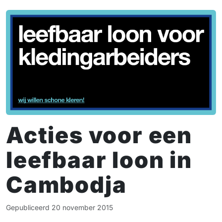
Acties voor een
leefbaar loon in
Cambodja
Gepubliceerd
20 november 2015