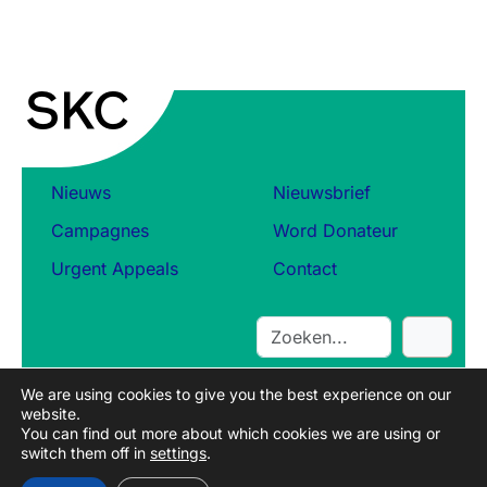
Nieuws
Nieuwsbrief
Campagnes
Word Donateur
Urgent Appeals
Contact
S
e
a
We are using cookies to give you the best experience on our
r
website.
c
You can find out more about which cookies we are using or
switch them off in
settings
.
h