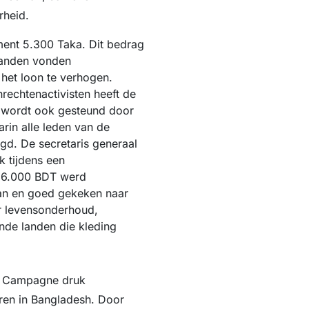
rheid.
ment 5.300 Taka. Dit bedrag
aanden vonden
het loon te verhogen.
echtenactivisten heeft de
s wordt ook gesteund door
rin alle leden van de
igd. De secretaris generaal
k tijdens een
 16.000 BDT werd
an en goed gekeken naar
r levensonderhoud,
nde landen die kleding
n Campagne druk
ren in Bangladesh. Door