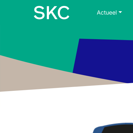
Skip to content
Skip to footer
Actueel