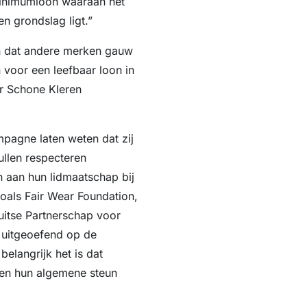
 minimumloon waaraan het
en grondslag ligt.”
pen dat andere merken gauw
 voor een leefbaar loon in
er Schone Kleren
agne laten weten dat zij
llen respecteren
n aan hun lidmaatschap bij
 zoals Fair Wear Foundation,
uitse Partnerschap voor
 uitgeoefend op de
elangrijk het is dat
en hun algemene steun