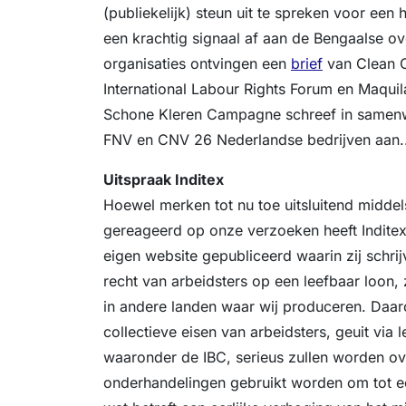
(publiekelijk) steun uit te spreken voor een
een krachtig signaal af aan de Bengaalse ove
organisaties ontvingen een
brief
van Clean 
International Labour Rights Forum en Maquil
Schone Kleren Campagne schreef in samen
FNV en CNV 26 Nederlandse bedrijven aan.
Uitspraak Inditex
Hoewel merken tot nu toe uitsluitend middel
gereageerd op onze verzoeken heeft Indite
eigen website gepubliceerd waarin zij schrij
recht van arbeidsters op een leefbaar loon,
in andere landen waar wij produceren. Daa
collectieve eisen van arbeidsters, geuit via
waaronder de IBC, serieus zullen worden o
onderhandelingen gebruikt worden om tot 