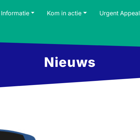
Informatie
Kom in actie
Urgent Appeal
Nieuws