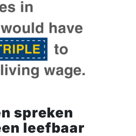
n spreken
een leefbaar