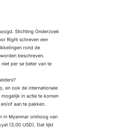
hoogd. Stichting Onderzoek
or Right schreven een
ikkelingen rond de
 worden beschreven.
 niet per se beter van te
eiders?
, en ook de internationale
mogelijk in actie te komen
en/of aan te pakken.
loon in Myanmar omhoog van
at (3,00 USD). Dat lijkt