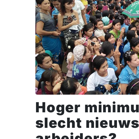
Hoger minim
slecht nieuws
arbeiders?