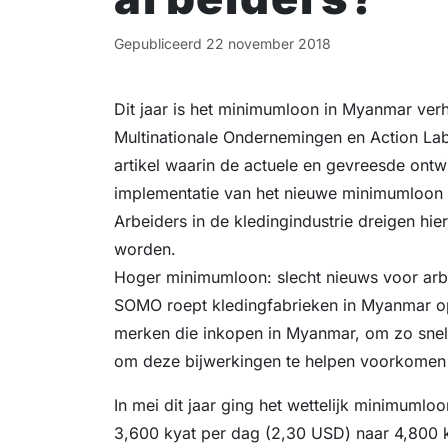
Gepubliceerd
22 november 2018
Dit jaar is het minimumloon in Myanmar ver
Multinationale Ondernemingen en Action Lab
artikel waarin de actuele en gevreesde ontw
implementatie van het nieuwe minimumloon
Arbeiders in de kledingindustrie dreigen hier
worden.
Hoger minimumloon: slecht nieuws voor arb
SOMO roept kledingfabrieken in Myanmar op
merken die inkopen in Myanmar, om zo snel 
om deze bijwerkingen te helpen voorkomen 
In mei dit jaar ging het wettelijk minimum
3,600 kyat per dag (2,30 USD) naar 4,800 ky