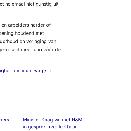
t helemaal niet gunstig uit
len arbeiders harder of
ekening houdend met
onderhoud en verlaging van
geen cent meer dan vóór de
igher minimum wage in
iërs
Minister Kaag wil met H&M
h
in gesprek over leefbaar