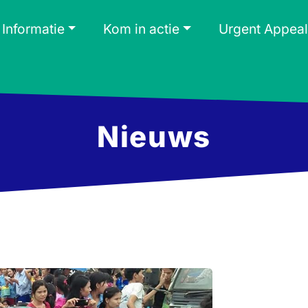
Informatie
Kom in actie
Urgent Appeal
Nieuws