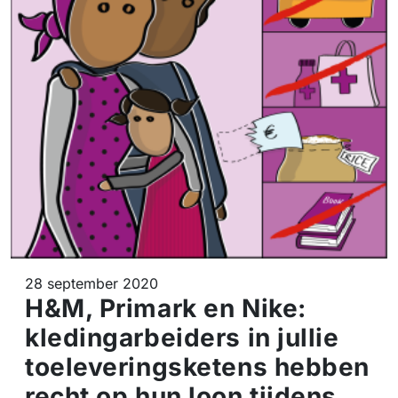
28 september 2020
H&M, Primark en Nike:
kledingarbeiders in jullie
toeleveringsketens hebben
recht op hun loon tijdens