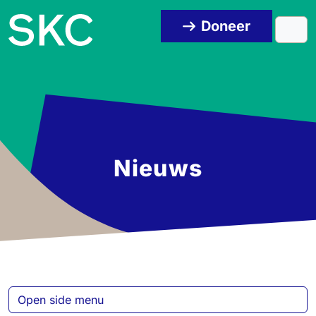
Skip to content
Skip to footer
Doneer
Men
Nieuws
Open side menu