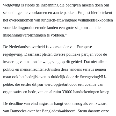
wetgeving is steeds de inspanning die bedrijven moeten doen om
schendingen te voorkomen en aan te pakken. En juist hier betekent
het overeenkomen van juridisch-afdwingbare veiligheidsakkoorden
voor kledingproducerende landen een grote stap om aan die
inspanningsverplichtingen te voldoen.”
De Nederlandse overheid is voorstander van Europese
regelgeving. Daarnaast pleiten diverse politieke partijen voor de
invoering van nationale wetgeving op dit gebied. Dat niet alleen
politici en mensenrechtenactivisten deze tendens serieus nemen
maar ook het bedrijfsleven is duidelijk door de #wetgevingNU-
petitie, die eerder dit jaar werd opgestart door een coalitie van
organisaties en bedrijven en al ruim 33000 handtekeningen kreeg.
De deadline van eind augustus hangt vooralsnog als een zwaard
van Damocles over het Bangladesh-akkoord. Steun daarom onze