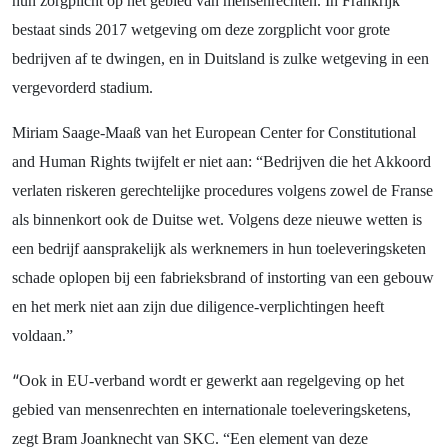
hun zorgplicht op het gebied van mensenrechten. In Frankrijk
bestaat sinds 2017 wetgeving om deze zorgplicht voor grote
bedrijven af te dwingen, en in Duitsland is zulke wetgeving in een
vergevorderd stadium.
Miriam Saage-Maaß van het European Center for Constitutional
and Human Rights twijfelt er niet aan: “Bedrijven die het Akkoord
verlaten riskeren gerechtelijke procedures volgens zowel de Franse
als binnenkort ook de Duitse wet. Volgens deze nieuwe wetten is
een bedrijf aansprakelijk als werknemers in hun toeleveringsketen
schade oplopen bij een fabrieksbrand of instorting van een gebouw
en het merk niet aan zijn due diligence-verplichtingen heeft
voldaan.”
“
Ook in EU-verband wordt er gewerkt aan regelgeving op het
gebied van mensenrechten en internationale toeleveringsketens,
zegt Bram Joanknecht van SKC. “Een element van deze