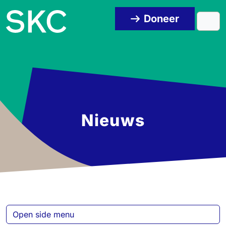
Skip to content
Skip to footer
Doneer
Men
Nieuws
Open side menu