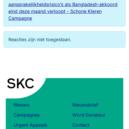
aansprakelijkheidsrisico’s als Bangladesh-akkoord
eind deze maand verloopt - Schone Kleren
Campagne
Reacties zijn niet toegestaan.
Nieuws
Nieuwsbrief
Campagnes
Word Donateur
Urgent Appeals
Contact