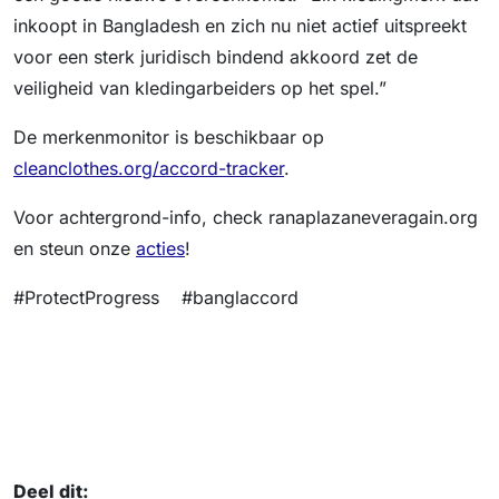
inkoopt in Bangladesh en zich nu niet actief uitspreekt
voor een sterk juridisch bindend akkoord zet de
veiligheid van kledingarbeiders op het spel.”
De merkenmonitor is beschikbaar op
cleanclothes.org/accord-tracker
.
Voor achtergrond-info, check ranaplazaneveragain.org
en steun onze
acties
!
#ProtectProgress #banglaccord
Deel dit: