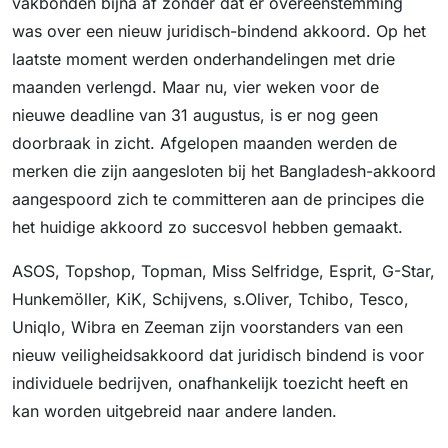
vakbonden bijna af zonder dat er overeenstemming
was over een nieuw juridisch-bindend akkoord. Op het
laatste moment werden onderhandelingen met drie
maanden verlengd. Maar nu, vier weken voor de
nieuwe deadline van 31 augustus, is er nog geen
doorbraak in zicht. Afgelopen maanden werden de
merken die zijn aangesloten bij het Bangladesh-akkoord
aangespoord zich te committeren aan de principes die
het huidige akkoord zo succesvol hebben gemaakt.
ASOS, Topshop, Topman, Miss Selfridge, Esprit, G-Star,
Hunkemöller, KiK, Schijvens, s.Oliver, Tchibo, Tesco,
Uniqlo, Wibra en Zeeman zijn voorstanders van een
nieuw veiligheidsakkoord dat juridisch bindend is voor
individuele bedrijven, onafhankelijk toezicht heeft en
kan worden uitgebreid naar andere landen.