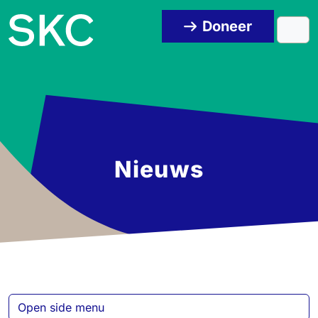
Skip to content
Skip to footer
Doneer
Men
Nieuws
Open side menu