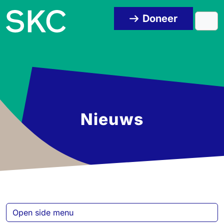
Skip to content
Skip to footer
Doneer
Men
Nieuws
Open side menu