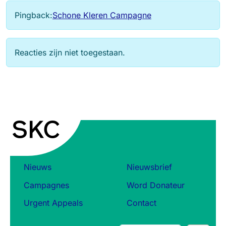
Pingback:
Schone Kleren Campagne
Reacties zijn niet toegestaan.
Nieuws
Nieuwsbrief
Campagnes
Word Donateur
Urgent Appeals
Contact