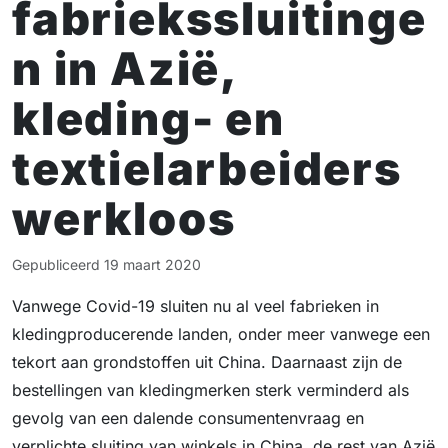
fabriekssluitinge
n in Azië,
kleding- en
textielarbeiders
werkloos
Gepubliceerd
19 maart 2020
Vanwege Covid-19 sluiten nu al veel fabrieken in
kledingproducerende landen, onder meer vanwege een
tekort aan grondstoffen uit China. Daarnaast zijn de
bestellingen van kledingmerken sterk verminderd als
gevolg van een dalende consumentenvraag en
verplichte sluiting van winkels in China, de rest van Azië