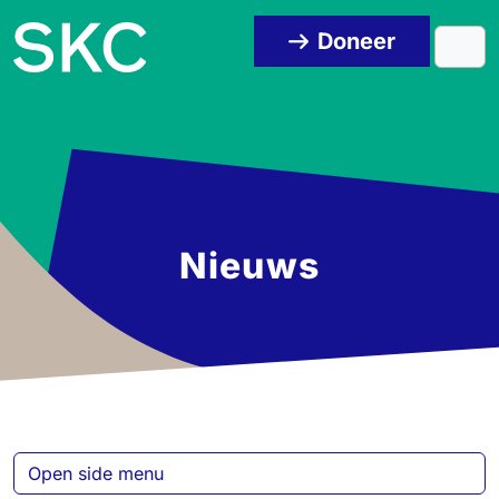
Skip to content
Skip to footer
Doneer
Men
Nieuws
Open side menu