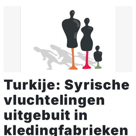
Turkije: Syrische
vluchtelingen
uitgebuit in
kledingfabrieken