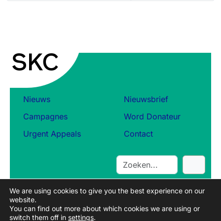
Nieuws
Nieuwsbrief
Campagnes
Word Donateur
Urgent Appeals
Contact
S
e
a
We are using cookies to give you the best experience on our
r
website.
c
You can find out more about which cookies we are using or
switch them off in
settings
.
h