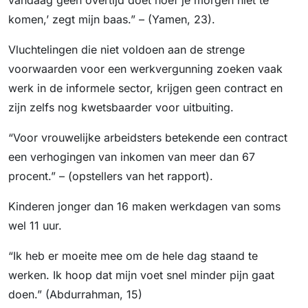
vandaag geen overtijd doet hoef je morgen niet te
komen,’ zegt mijn baas.” – (Yamen, 23).
Vluchtelingen die niet voldoen aan de strenge
voorwaarden voor een werkvergunning zoeken vaak
werk in de informele sector, krijgen geen contract en
zijn zelfs nog kwetsbaarder voor uitbuiting.
“Voor vrouwelijke arbeidsters betekende een contract
een verhogingen van inkomen van meer dan 67
procent.” – (opstellers van het rapport).
Kinderen jonger dan 16 maken werkdagen van soms
wel 11 uur.
“Ik heb er moeite mee om de hele dag staand te
werken. Ik hoop dat mijn voet snel minder pijn gaat
doen.” (Abdurrahman, 15)