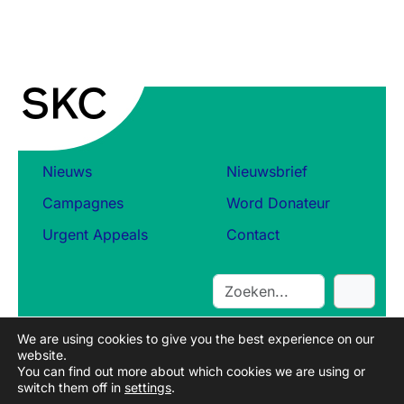
Nieuws
Nieuwsbrief
Campagnes
Word Donateur
Urgent Appeals
Contact
S
e
a
We are using cookies to give you the best experience on our
r
website.
c
You can find out more about which cookies we are using or
switch them off in
settings
.
h